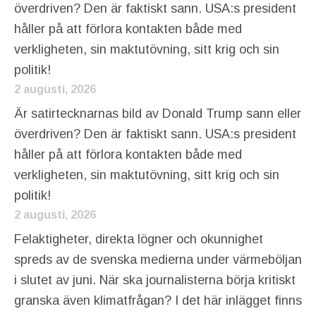
överdriven? Den är faktiskt sann. USA:s president
håller på att förlora kontakten både med
verkligheten, sin maktutövning, sitt krig och sin
politik!
2 augusti, 2026
Är satirtecknarnas bild av Donald Trump sann eller
överdriven? Den är faktiskt sann. USA:s president
håller på att förlora kontakten både med
verkligheten, sin maktutövning, sitt krig och sin
politik!
2 augusti, 2026
Felaktigheter, direkta lögner och okunnighet
spreds av de svenska medierna under värmeböljan
i slutet av juni. När ska journalisterna börja kritiskt
granska även klimatfrågan? I det här inlägget finns