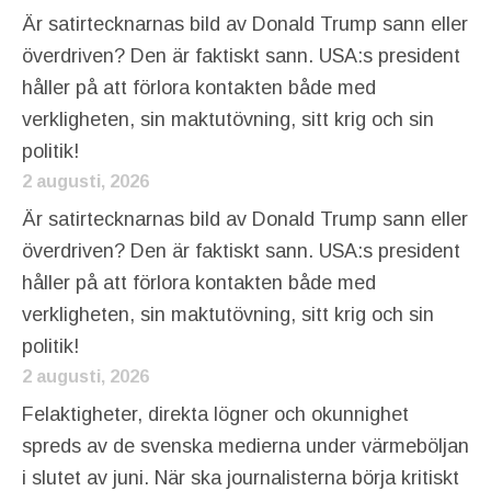
Är satirtecknarnas bild av Donald Trump sann eller
överdriven? Den är faktiskt sann. USA:s president
håller på att förlora kontakten både med
verkligheten, sin maktutövning, sitt krig och sin
politik!
2 augusti, 2026
Är satirtecknarnas bild av Donald Trump sann eller
överdriven? Den är faktiskt sann. USA:s president
håller på att förlora kontakten både med
verkligheten, sin maktutövning, sitt krig och sin
politik!
2 augusti, 2026
Felaktigheter, direkta lögner och okunnighet
spreds av de svenska medierna under värmeböljan
i slutet av juni. När ska journalisterna börja kritiskt