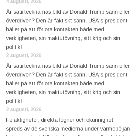
4 augusti, 2026
Är satirtecknarnas bild av Donald Trump sann eller
överdriven? Den är faktiskt sann. USA:s president
håller på att förlora kontakten både med
verkligheten, sin maktutövning, sitt krig och sin
politik!
2 augusti, 2026
Är satirtecknarnas bild av Donald Trump sann eller
överdriven? Den är faktiskt sann. USA:s president
håller på att förlora kontakten både med
verkligheten, sin maktutövning, sitt krig och sin
politik!
2 augusti, 2026
Felaktigheter, direkta lögner och okunnighet
spreds av de svenska medierna under värmeböljan