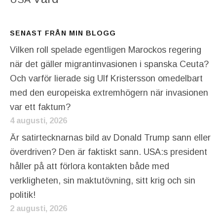
SENAST FRÅN MIN BLOGG
Vilken roll spelade egentligen Marockos regering
när det gäller migrantinvasionen i spanska Ceuta?
Och varför lierade sig Ulf Kristersson omedelbart
med den europeiska extremhögern när invasionen
var ett faktum?
4 augusti, 2026
Är satirtecknarnas bild av Donald Trump sann eller
överdriven? Den är faktiskt sann. USA:s president
håller på att förlora kontakten både med
verkligheten, sin maktutövning, sitt krig och sin
politik!
2 augusti, 2026