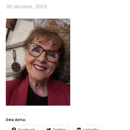
30 oktober, 2023
Dela detta:
Facebook
Twitter
LinkedIn