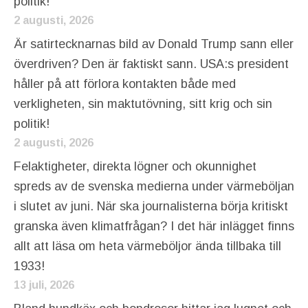
politik!
2 augusti, 2026
Är satirtecknarnas bild av Donald Trump sann eller
överdriven? Den är faktiskt sann. USA:s president
håller på att förlora kontakten både med
verkligheten, sin maktutövning, sitt krig och sin
politik!
2 augusti, 2026
Felaktigheter, direkta lögner och okunnighet
spreds av de svenska medierna under värmeböljan
i slutet av juni. När ska journalisterna börja kritiskt
granska även klimatfrågan? I det här inlägget finns
allt att läsa om heta värmeböljor ända tillbaka till
1933!
13 juli, 2026