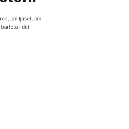
ren, om ljuset, om
barfota i det