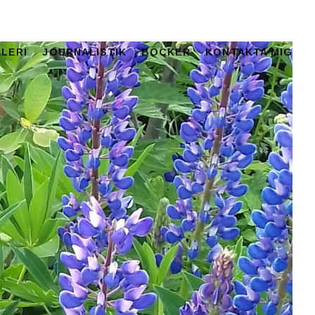
LERI
JOURNALISTIK
BÖCKER
KONTAKTA MIG