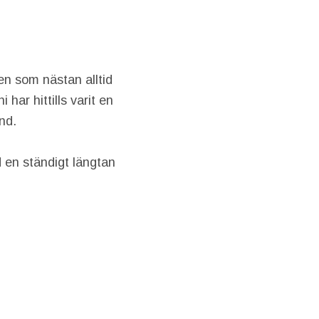
n som nästan alltid
 har hittills varit en
nd.
 en ständigt längtan