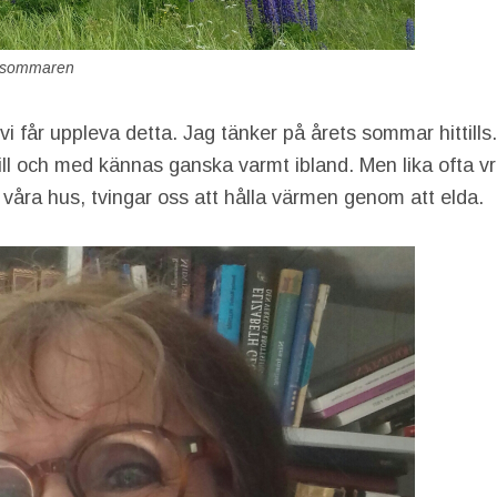
 sommaren
vi får uppleva detta. Jag tänker på årets sommar hittills.
till och med kännas ganska varmt ibland. Men lika ofta v
 i våra hus, tvingar oss att hålla värmen genom att elda.