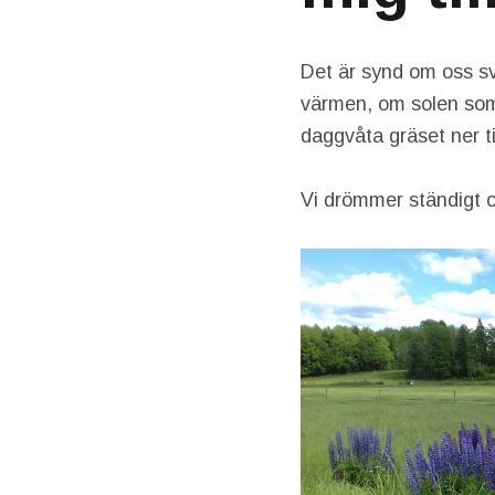
Det är synd om oss sv
värmen, om solen som 
daggvåta gräset ner ti
Vi drömmer ständigt 