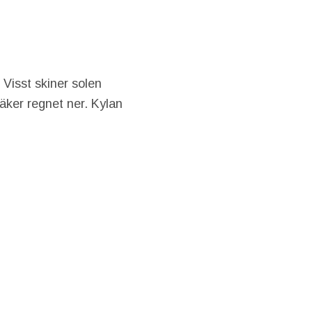
 Visst skiner solen
räker regnet ner. Kylan