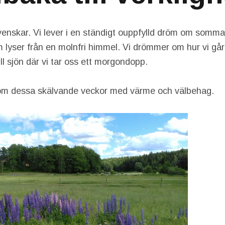
enskar. Vi lever i en ständigt ouppfylld dröm om somma
lyser från en molnfri himmel. Vi drömmer om hur vi går 
ll sjön där vi tar oss ett morgondopp.
om dessa skälvande veckor med värme och välbehag.