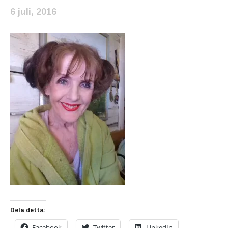
6 juli, 2016
Dela detta:
Facebook
Twitter
LinkedIn