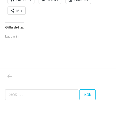
Mer
Gilla detta:
Laddar in …
PREVIOUS POST: MORDSTATISTIKEN FÖR 
Inläggsnavigering
Sök efter: