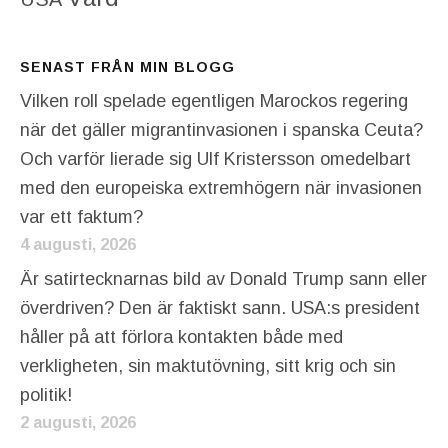
SENAST FRÅN MIN BLOGG
Vilken roll spelade egentligen Marockos regering
när det gäller migrantinvasionen i spanska Ceuta?
Och varför lierade sig Ulf Kristersson omedelbart
med den europeiska extremhögern när invasionen
var ett faktum?
4 augusti, 2026
Är satirtecknarnas bild av Donald Trump sann eller
överdriven? Den är faktiskt sann. USA:s president
håller på att förlora kontakten både med
verkligheten, sin maktutövning, sitt krig och sin
politik!
2 augusti, 2026