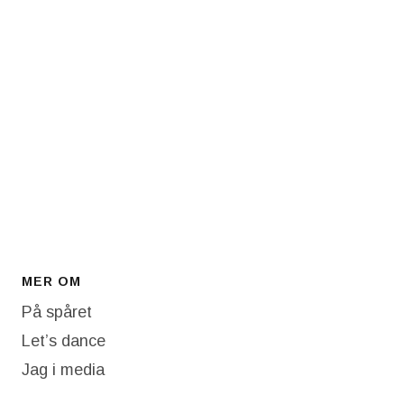
MER OM
På spåret
Let’s dance
Jag i media