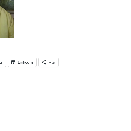
er
LinkedIn
Mer