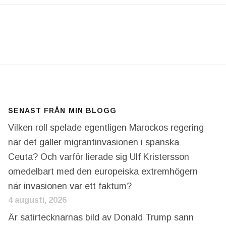
A DAGAR!
SENAST FRÅN MIN BLOGG
Vilken roll spelade egentligen Marockos regering
när det gäller migrantinvasionen i spanska
Ceuta? Och varför lierade sig Ulf Kristersson
omedelbart med den europeiska extremhögern
när invasionen var ett faktum?
4 augusti, 2026
Är satirtecknarnas bild av Donald Trump sann