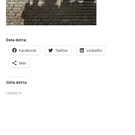
Dela detta:
Facebook
Twitter
LinkedIn
Mer
Gilla detta:
Laddar in …