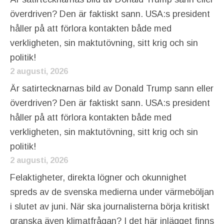
överdriven? Den är faktiskt sann. USA:s president
håller på att förlora kontakten både med
verkligheten, sin maktutövning, sitt krig och sin
politik!
2 augusti, 2026
Är satirtecknarnas bild av Donald Trump sann eller
överdriven? Den är faktiskt sann. USA:s president
håller på att förlora kontakten både med
verkligheten, sin maktutövning, sitt krig och sin
politik!
2 augusti, 2026
Felaktigheter, direkta lögner och okunnighet
spreds av de svenska medierna under värmeböljan
i slutet av juni. När ska journalisterna börja kritiskt
granska även klimatfrågan? I det här inlägget finns