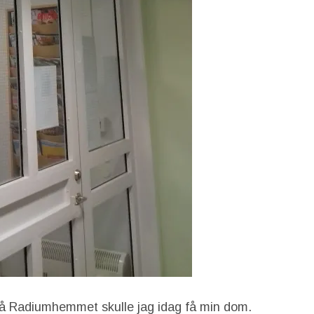
på Radiumhemmet skulle jag idag få min dom.