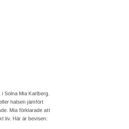
i Solna Mia Karlberg.
ller halsen jämfört
de. Mia förklarade att
 liv. Här är bevisen: