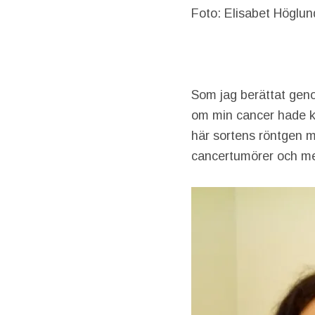
Foto: Elisabet Höglun
Som jag berättat geno
om min cancer hade kom
här sortens röntgen me
cancertumörer och me