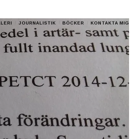
LERI
JOURNALISTIK
BÖCKER
KONTAKTA MIG