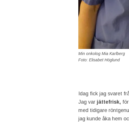
Min onkolog Mia Karlberg
Foto: Elisabet Höglund
Idag fick jag svaret 
Jag var
jättefrisk,
fö
med tidigare röntgenu
jag kunde åka hem och