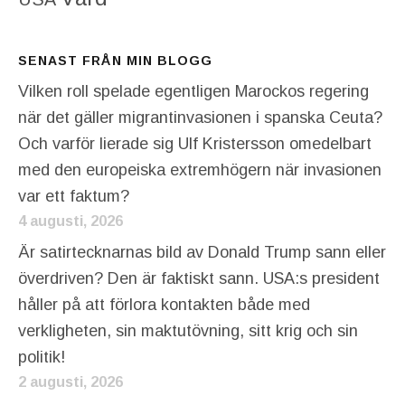
SENAST FRÅN MIN BLOGG
Vilken roll spelade egentligen Marockos regering
när det gäller migrantinvasionen i spanska Ceuta?
Och varför lierade sig Ulf Kristersson omedelbart
med den europeiska extremhögern när invasionen
var ett faktum?
4 augusti, 2026
Är satirtecknarnas bild av Donald Trump sann eller
överdriven? Den är faktiskt sann. USA:s president
håller på att förlora kontakten både med
verkligheten, sin maktutövning, sitt krig och sin
politik!
2 augusti, 2026