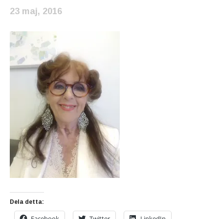
23 maj, 2016
Dela detta:
Facebook
Twitter
LinkedIn