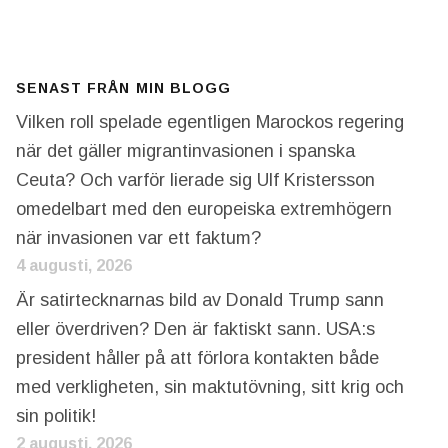
SENAST FRÅN MIN BLOGG
Vilken roll spelade egentligen Marockos regering
när det gäller migrantinvasionen i spanska
Ceuta? Och varför lierade sig Ulf Kristersson
omedelbart med den europeiska extremhögern
när invasionen var ett faktum?
4 augusti, 2026
Är satirtecknarnas bild av Donald Trump sann
eller överdriven? Den är faktiskt sann. USA:s
president håller på att förlora kontakten både
med verkligheten, sin maktutövning, sitt krig och
sin politik!
2 augusti, 2026