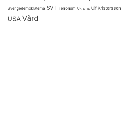
SVT
Ulf Kristersson
Terrorism
Sverigedemokraterna
Ukraina
Vård
USA