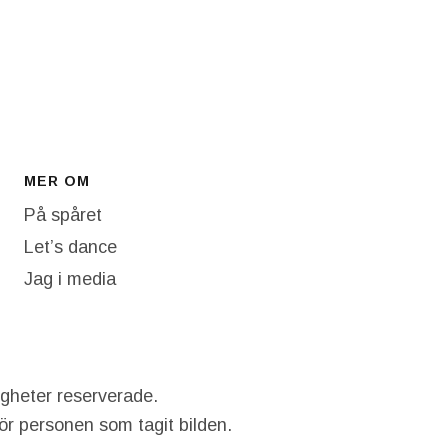
MER OM
På spåret
Let’s dance
Jag i media
igheter reserverade.
hör personen som tagit bilden.