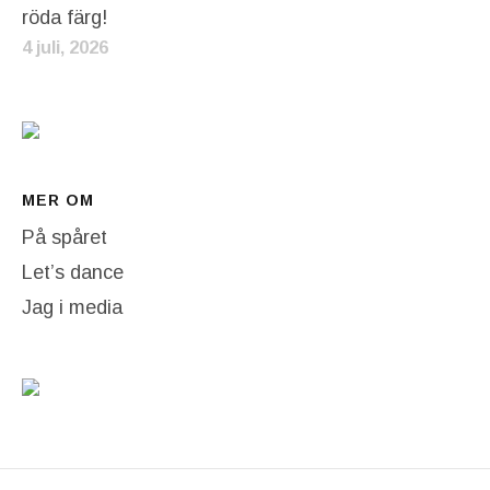
röda färg!
4 juli, 2026
MER OM
På spåret
Let’s dance
Jag i media