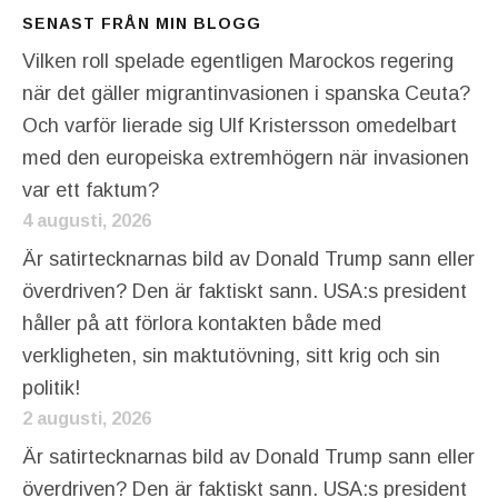
SENAST FRÅN MIN BLOGG
Vilken roll spelade egentligen Marockos regering
när det gäller migrantinvasionen i spanska Ceuta?
Och varför lierade sig Ulf Kristersson omedelbart
med den europeiska extremhögern när invasionen
var ett faktum?
4 augusti, 2026
Är satirtecknarnas bild av Donald Trump sann eller
överdriven? Den är faktiskt sann. USA:s president
håller på att förlora kontakten både med
verkligheten, sin maktutövning, sitt krig och sin
politik!
2 augusti, 2026
Är satirtecknarnas bild av Donald Trump sann eller
överdriven? Den är faktiskt sann. USA:s president