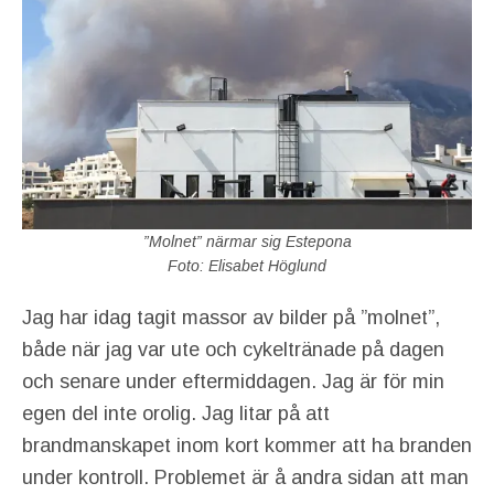
”Molnet” närmar sig Estepona
Foto: Elisabet Höglund
Jag har idag tagit massor av bilder på ”molnet”,
både när jag var ute och cykeltränade på dagen
och senare under eftermiddagen. Jag är för min
egen del inte orolig. Jag litar på att
brandmanskapet inom kort kommer att ha branden
under kontroll. Problemet är å andra sidan att man