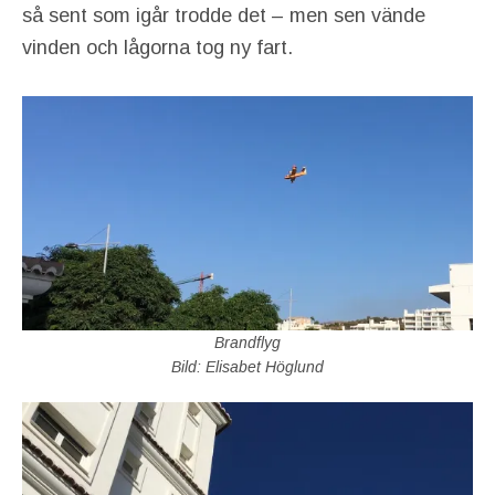
så sent som igår trodde det – men sen vände
vinden och lågorna tog ny fart.
Brandflyg
Bild: Elisabet Höglund