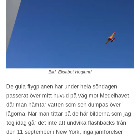
Bild: Elisabet Höglund
De gula flygplanen har under hela söndagen
passerat över mitt huvud på väg mot Medelhavet
där man hämtar vatten som sen dumpas över
lågorna. När man tittar på de här bilderna som jag
tog idag går det inte att undvika flashbacks från
den 11 september i New York, inga jämförelser i