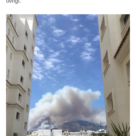
övrigt.