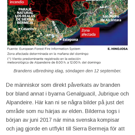
Brandens utbredning idag, söndagen den 12 september.
De människor som direkt påverkats av branden
bor bland annat i byarna Genalguacil, Jubrique och
Alpandeire. Här kan ni se några bilder på just det
område som nu härjas av elden. Bilderna togs i
början av juni 2017 när mina svenska kompisar
och jag gjorde en utflykt till Sierra Bermeja för att