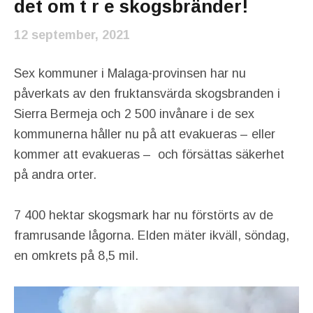
det om t r e skogsbränder!
12 september, 2021
Sex kommuner i Malaga-provinsen har nu
påverkats av den fruktansvärda skogsbranden i
Sierra Bermeja och 2 500 invånare i de sex
kommunerna håller nu på att evakueras – eller
kommer att evakueras – och försättas säkerhet
på andra orter.
7 400 hektar skogsmark har nu förstörts av de
framrusande lågorna. Elden mäter ikväll, söndag,
en omkrets på 8,5 mil.