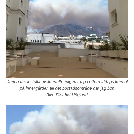
Denna fasansfulla utsikt mötte mig när jag i eftermiddags kom ut
på innergården till det bostadsområde där jag bor.
Bild: Elisabet Höglund