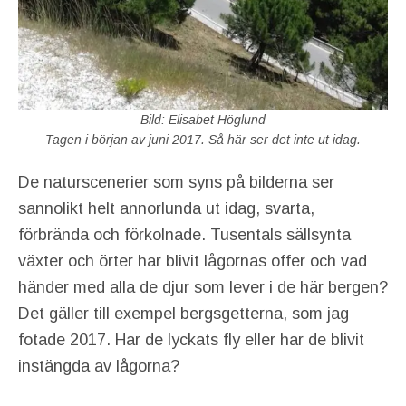
Bild: Elisabet Höglund
Tagen i början av juni 2017. Så här ser det inte ut idag.
De naturscenerier som syns på bilderna ser
sannolikt helt annorlunda ut idag, svarta,
förbrända och förkolnade. Tusentals sällsynta
växter och örter har blivit lågornas offer och vad
händer med alla de djur som lever i de här bergen?
Det gäller till exempel bergsgetterna, som jag
fotade 2017. Har de lyckats fly eller har de blivit
instängda av lågorna?