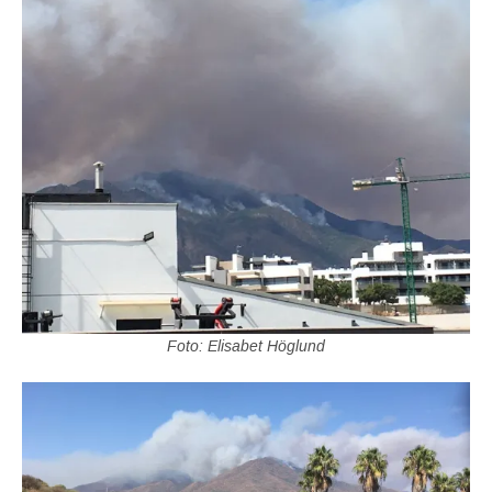
Foto: Elisabet Höglund