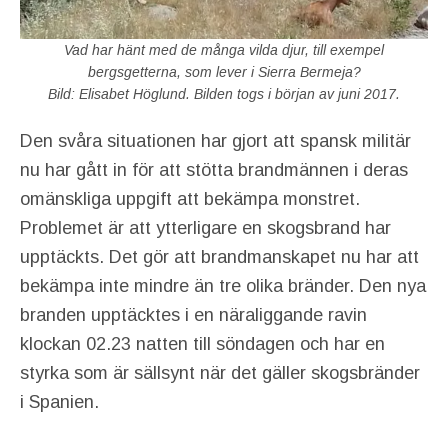
Vad har hänt med de många vilda djur, till exempel
bergsgetterna, som lever i Sierra Bermeja?
Bild: Elisabet Höglund. Bilden togs i början av juni 2017.
Den svåra situationen har gjort att spansk militär
nu har gått in för att stötta brandmännen i deras
omänskliga uppgift att bekämpa monstret.
Problemet är att ytterligare en skogsbrand har
upptäckts. Det gör att brandmanskapet nu har att
bekämpa inte mindre än tre olika bränder. Den nya
branden upptäcktes i en näraliggande ravin
klockan 02.23 natten till söndagen och har en
styrka som är sällsynt när det gäller skogsbränder
i Spanien.