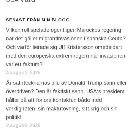
SENAST FRÅN MIN BLOGG
Vilken roll spelade egentligen Marockos regering
när det gäller migrantinvasionen i spanska Ceuta?
Och varför lierade sig Ulf Kristersson omedelbart
med den europeiska extremhögern när invasionen
var ett faktum?
4 augusti, 2026
Är satirtecknarnas bild av Donald Trump sann eller
överdriven? Den är faktiskt sann. USA:s president
håller på att förlora kontakten både med
verkligheten, sin maktutövning, sitt krig och sin
politik!
2 augusti, 2026