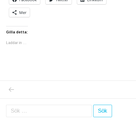
Mer
Gilla detta:
Laddar in …
PREVIOUS POST: ROSOR, ROSOR, ROSOR …
Inläggsnavigering
Sök efter: