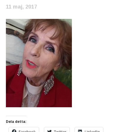
11 maj, 2017
Dela detta:
Facebook
Twitter
LinkedIn