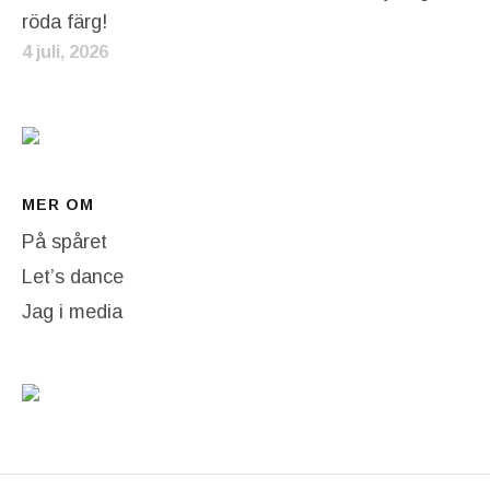
röda färg!
4 juli, 2026
MER OM
På spåret
Let’s dance
Jag i media