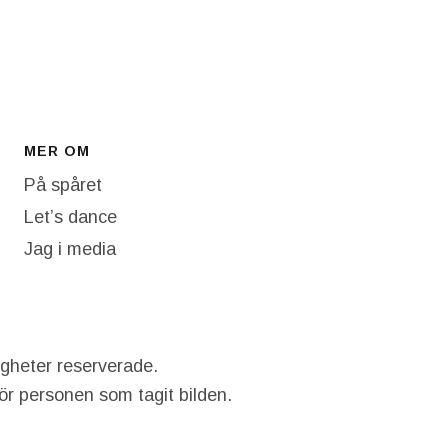
MER OM
På spåret
Let’s dance
Jag i media
igheter reserverade.
hör personen som tagit bilden.