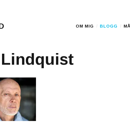
D
OM MIG
BLOGG
MÅ
Main Menu
Lindquist