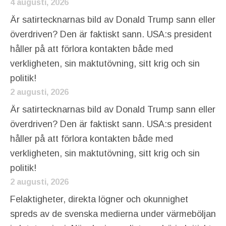
4 augusti, 2026
Är satirtecknarnas bild av Donald Trump sann eller
överdriven? Den är faktiskt sann. USA:s president
håller på att förlora kontakten både med
verkligheten, sin maktutövning, sitt krig och sin
politik!
2 augusti, 2026
Är satirtecknarnas bild av Donald Trump sann eller
överdriven? Den är faktiskt sann. USA:s president
håller på att förlora kontakten både med
verkligheten, sin maktutövning, sitt krig och sin
politik!
2 augusti, 2026
Felaktigheter, direkta lögner och okunnighet
spreds av de svenska medierna under värmeböljan