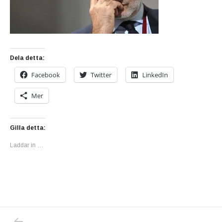
Dela detta:
Facebook
Twitter
LinkedIn
Mer
Gilla detta:
Laddar in …
PREVIOUS POST: SKANDALKIRURGEN MACCHI
Inläggsnavigering