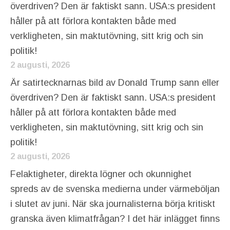
överdriven? Den är faktiskt sann. USA:s president
håller på att förlora kontakten både med
verkligheten, sin maktutövning, sitt krig och sin
politik!
2 augusti, 2026
Är satirtecknarnas bild av Donald Trump sann eller
överdriven? Den är faktiskt sann. USA:s president
håller på att förlora kontakten både med
verkligheten, sin maktutövning, sitt krig och sin
politik!
2 augusti, 2026
Felaktigheter, direkta lögner och okunnighet
spreds av de svenska medierna under värmeböljan
i slutet av juni. När ska journalisterna börja kritiskt
granska även klimatfrågan? I det här inlägget finns