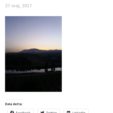
27 maj, 2017
Dela detta:
Facebook
Twitter
LinkedIn