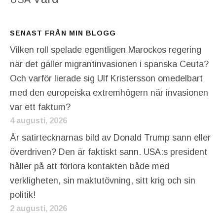
SENAST FRÅN MIN BLOGG
Vilken roll spelade egentligen Marockos regering
när det gäller migrantinvasionen i spanska Ceuta?
Och varför lierade sig Ulf Kristersson omedelbart
med den europeiska extremhögern när invasionen
var ett faktum?
4 augusti, 2026
Är satirtecknarnas bild av Donald Trump sann eller
överdriven? Den är faktiskt sann. USA:s president
håller på att förlora kontakten både med
verkligheten, sin maktutövning, sitt krig och sin
politik!
2 augusti, 2026