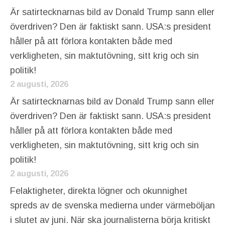
Är satirtecknarnas bild av Donald Trump sann eller
överdriven? Den är faktiskt sann. USA:s president
håller på att förlora kontakten både med
verkligheten, sin maktutövning, sitt krig och sin
politik!
2 augusti, 2026
Är satirtecknarnas bild av Donald Trump sann eller
överdriven? Den är faktiskt sann. USA:s president
håller på att förlora kontakten både med
verkligheten, sin maktutövning, sitt krig och sin
politik!
2 augusti, 2026
Felaktigheter, direkta lögner och okunnighet
spreds av de svenska medierna under värmeböljan
i slutet av juni. När ska journalisterna börja kritiskt