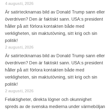
4 augusti, 2026
Är satirtecknarnas bild av Donald Trump sann eller
överdriven? Den är faktiskt sann. USA:s president
håller på att förlora kontakten både med
verkligheten, sin maktutövning, sitt krig och sin
politik!
2 augusti, 2026
Är satirtecknarnas bild av Donald Trump sann eller
överdriven? Den är faktiskt sann. USA:s president
håller på att förlora kontakten både med
verkligheten, sin maktutövning, sitt krig och sin
politik!
2 augusti, 2026
Felaktigheter, direkta lögner och okunnighet
spreds av de svenska medierna under värmeböljan