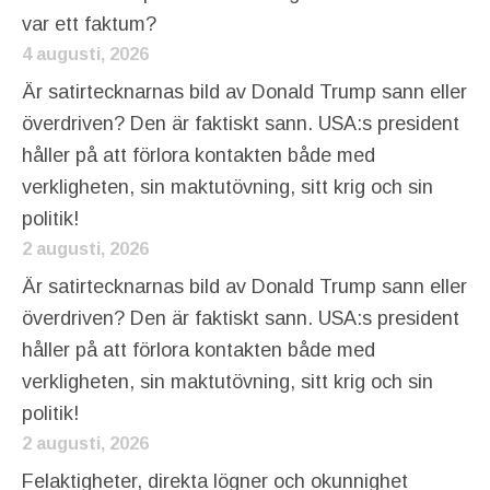
var ett faktum?
4 augusti, 2026
Är satirtecknarnas bild av Donald Trump sann eller
överdriven? Den är faktiskt sann. USA:s president
håller på att förlora kontakten både med
verkligheten, sin maktutövning, sitt krig och sin
politik!
2 augusti, 2026
Är satirtecknarnas bild av Donald Trump sann eller
överdriven? Den är faktiskt sann. USA:s president
håller på att förlora kontakten både med
verkligheten, sin maktutövning, sitt krig och sin
politik!
2 augusti, 2026
Felaktigheter, direkta lögner och okunnighet