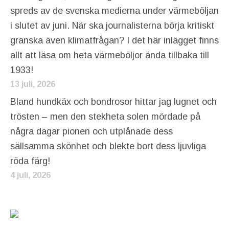
spreds av de svenska medierna under värmeböljan
i slutet av juni. När ska journalisterna börja kritiskt
granska även klimatfrågan? I det här inlägget finns
allt att läsa om heta värmeböljor ända tillbaka till
1933!
13 juli, 2026
Bland hundkäx och bondrosor hittar jag lugnet och
trösten – men den stekheta solen mördade på
några dagar pionen och utplånade dess
sällsamma skönhet och blekte bort dess ljuvliga
röda färg!
4 juli, 2026