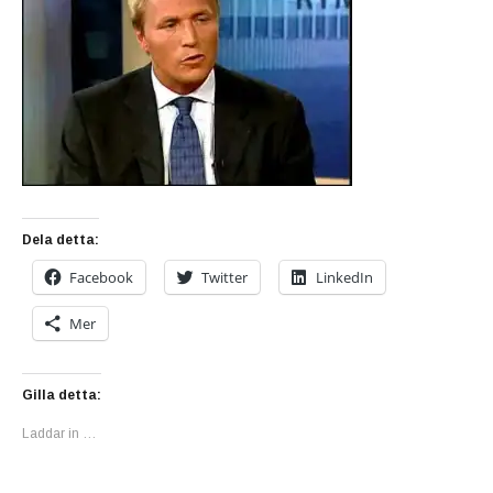
Dela detta:
Facebook
Twitter
LinkedIn
Mer
Gilla detta:
Laddar in …