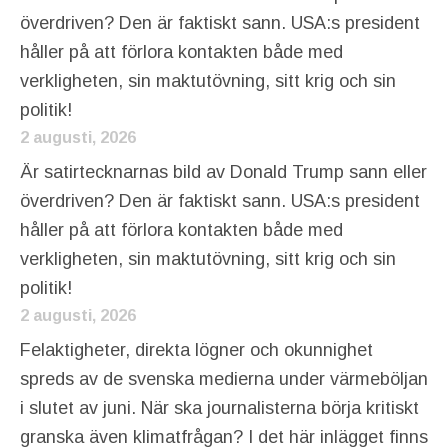
överdriven? Den är faktiskt sann. USA:s president
håller på att förlora kontakten både med
verkligheten, sin maktutövning, sitt krig och sin
politik!
2 augusti, 2026
Är satirtecknarnas bild av Donald Trump sann eller
överdriven? Den är faktiskt sann. USA:s president
håller på att förlora kontakten både med
verkligheten, sin maktutövning, sitt krig och sin
politik!
2 augusti, 2026
Felaktigheter, direkta lögner och okunnighet
spreds av de svenska medierna under värmeböljan
i slutet av juni. När ska journalisterna börja kritiskt
granska även klimatfrågan? I det här inlägget finns