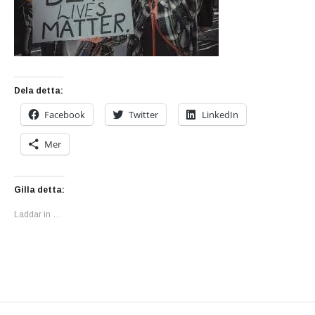
Dela detta:
Facebook
Twitter
LinkedIn
Mer
Gilla detta:
Laddar in …
PREVIOUS POST: TIDERNAS SÄMSTA TAJMI