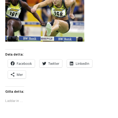
Dela detta:
Facebook
Twitter
LinkedIn
Mer
Gilla detta:
Laddar in …