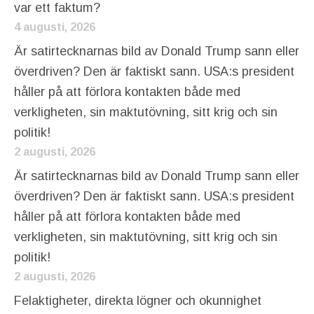
var ett faktum?
4 augusti, 2026
Är satirtecknarnas bild av Donald Trump sann eller
överdriven? Den är faktiskt sann. USA:s president
håller på att förlora kontakten både med
verkligheten, sin maktutövning, sitt krig och sin
politik!
2 augusti, 2026
Är satirtecknarnas bild av Donald Trump sann eller
överdriven? Den är faktiskt sann. USA:s president
håller på att förlora kontakten både med
verkligheten, sin maktutövning, sitt krig och sin
politik!
2 augusti, 2026
Felaktigheter, direkta lögner och okunnighet