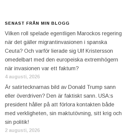
SENAST FRÅN MIN BLOGG
Vilken roll spelade egentligen Marockos regering
när det gäller migrantinvasionen i spanska
Ceuta? Och varför lierade sig Ulf Kristersson
omedelbart med den europeiska extremhögern
när invasionen var ett faktum?
4 augusti, 2026
Är satirtecknarnas bild av Donald Trump sann
eller överdriven? Den är faktiskt sann. USA:s
president håller på att förlora kontakten både
med verkligheten, sin maktutövning, sitt krig och
sin politik!
2 augusti, 2026