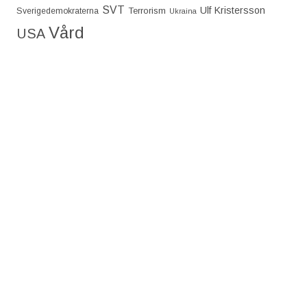
SVT
Ulf Kristersson
Terrorism
Sverigedemokraterna
Ukraina
Vård
USA