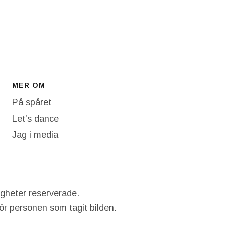
MER OM
På spåret
Let’s dance
Jag i media
igheter reserverade.
hör personen som tagit bilden.