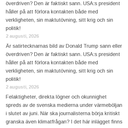
överdriven? Den är faktiskt sann. USA:s president
håller på att förlora kontakten både med
verkligheten, sin maktutövning, sitt krig och sin
politik!
2 augusti, 2026
Är satirtecknarnas bild av Donald Trump sann eller
överdriven? Den är faktiskt sann. USA:s president
håller på att förlora kontakten både med
verkligheten, sin maktutövning, sitt krig och sin
politik!
2 augusti, 2026
Felaktigheter, direkta lögner och okunnighet
spreds av de svenska medierna under värmeböljan
i slutet av juni. När ska journalisterna börja kritiskt
granska även klimatfrågan? I det här inlägget finns