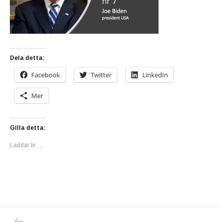
Dela detta:
Facebook
Twitter
LinkedIn
Mer
Gilla detta:
Laddar in …
PREVIOUS POST: VACCINSVINDEL … VACCI
Inläggsnavigering