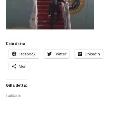
Dela detta:
Facebook
Twitter
LinkedIn
Mer
Gilla detta:
Laddar in …