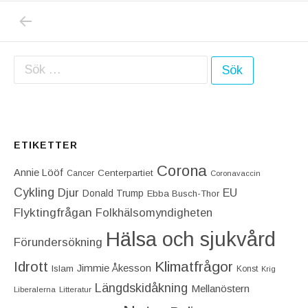
PREVIOUS POST: VARFÖR SKA MAN LIDA A
Inläggsnavigering
Sök efter:
ETIKETTER
Corona
Annie Lööf
Centerpartiet‎
Cancer
Coronavaccin
Cykling
Djur
EU
Donald Trump
Ebba Busch-Thor
Flyktingfrågan
Folkhälsomyndigheten
Hälsa och sjukvård
Förundersökning
Idrott
Klimatfrågor
Jimmie Åkesson
Islam
Konst
Krig
Längdskidåkning
Mellanöstern
Liberalerna
Litteratur