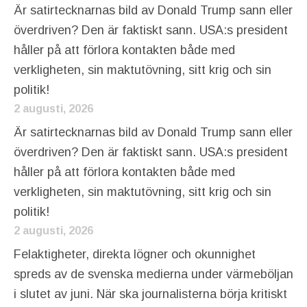
Är satirtecknarnas bild av Donald Trump sann eller
överdriven? Den är faktiskt sann. USA:s president
håller på att förlora kontakten både med
verkligheten, sin maktutövning, sitt krig och sin
politik!
2 augusti, 2026
Är satirtecknarnas bild av Donald Trump sann eller
överdriven? Den är faktiskt sann. USA:s president
håller på att förlora kontakten både med
verkligheten, sin maktutövning, sitt krig och sin
politik!
2 augusti, 2026
Felaktigheter, direkta lögner och okunnighet
spreds av de svenska medierna under värmeböljan
i slutet av juni. När ska journalisterna börja kritiskt