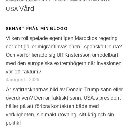
Vård
USA
SENAST FRÅN MIN BLOGG
Vilken roll spelade egentligen Marockos regering
när det gäller migrantinvasionen i spanska Ceuta?
Och varför lierade sig Ulf Kristersson omedelbart
med den europeiska extremhögern när invasionen
var ett faktum?
4 augusti, 2026
Är satirtecknarnas bild av Donald Trump sann eller
överdriven? Den är faktiskt sann. USA:s president
håller på att förlora kontakten både med
verkligheten, sin maktutövning, sitt krig och sin
politik!