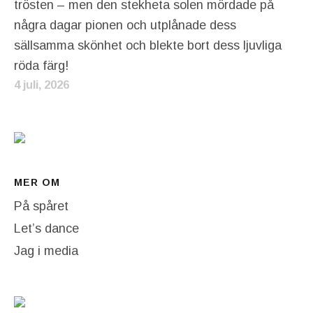
trösten – men den stekheta solen mördade på
några dagar pionen och utplånade dess
sällsamma skönhet och blekte bort dess ljuvliga
röda färg!
4 juli, 2026
MER OM
På spåret
Let’s dance
Jag i media