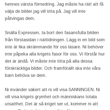
hennes värsta förnedring. Jag måste ha rätt att få
välja de bilder jag vill titta på. Jag vill inte
påtvingas dem.
Snälla Expressen, ta bort den fasansfulla bilden
från förstasidan i nättidningen. Lägg in en bild som
inte är lika skrämmande för oss läsare. Ni behöver
inte påpeka alla krigets fasor för oss. Vi förstår hur
det är ändå. Vi måste inte titta på alla dessa
förskräckliga bilder. Och framförallt ska inte våra
barn behöva se dem.
Ni invänder säkert att ni vill visa SANNINGEN. Ni
vill visa krigets grymhet och människans totala
utsatthet. Det är så kriget ser ut, kommer ni att