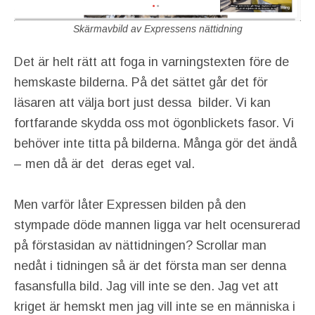
Skärmavbild av Expressens nättidning
Det är helt rätt att foga in varningstexten före de
hemskaste bilderna. På det sättet går det för
läsaren att välja bort just dessa bilder. Vi kan
fortfarande skydda oss mot ögonblickets fasor. Vi
behöver inte titta på bilderna. Många gör det ändå
– men då är det deras eget val.
Men varför låter Expressen bilden på den
stympade döde mannen ligga var helt ocensurerad
på förstasidan av nättidningen? Scrollar man
nedåt i tidningen så är det första man ser denna
fasansfulla bild. Jag vill inte se den. Jag vet att
kriget är hemskt men jag vill inte se en människa i