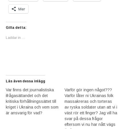
Mer
Gilla detta:
Laddar in …
Läs även dessa inlägg
Var finns det journalistiska
Varför gör ingen något???
ifrågasättandet och det
Varför låter ni Ukrainas folk
kritiska förhållningssättet till
massakreras och torteras
kriget i Ukraina och vem som
av ryska soldater utan att vi i
är ansvarig för vad?
väst rör ett finger? Jag vill ha
svar på dessa frågor
eftersom vi nu har nått vägs