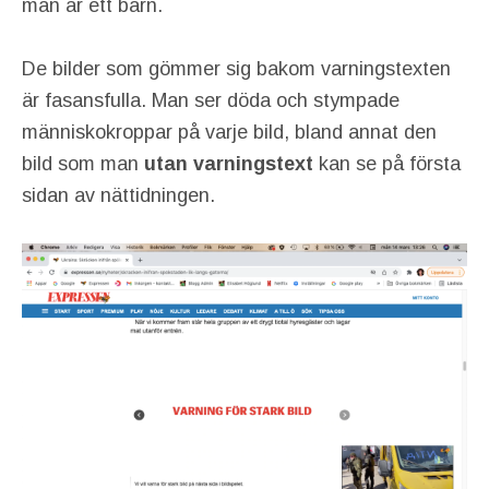
man är ett barn.
De bilder som gömmer sig bakom varningstexten
är fasansfulla. Man ser döda och stympade
människokroppar på varje bild, bland annat den
bild som man
utan varningstext
kan se på första
sidan av nättidningen.