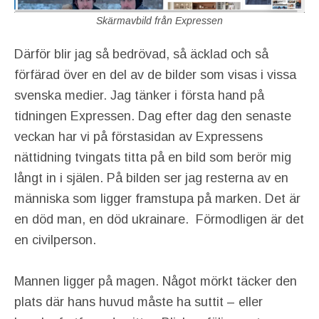
Skärmavbild från Expressen
Därför blir jag så bedrövad, så äcklad och så
förfärad över en del av de bilder som visas i vissa
svenska medier. Jag tänker i första hand på
tidningen Expressen. Dag efter dag den senaste
veckan har vi på förstasidan av Expressens
nättidning tvingats titta på en bild som berör mig
långt in i själen. På bilden ser jag resterna av en
människa som ligger framstupa på marken. Det är
en död man, en död ukrainare. Förmodligen är det
en civilperson.
Mannen ligger på magen. Något mörkt täcker den
plats där hans huvud måste ha suttit – eller