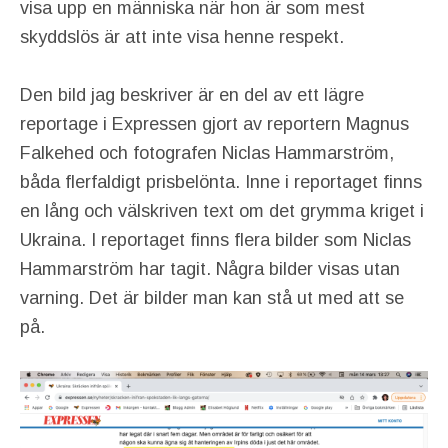
visa upp en människa när hon är som mest
skyddslös är att inte visa henne respekt.
Den bild jag beskriver är en del av ett lägre
reportage i Expressen gjort av reportern Magnus
Falkehed och fotografen Niclas Hammarström,
båda flerfaldigt prisbelönta. Inne i reportaget finns
en lång och välskriven text om det grymma kriget i
Ukraina. I reportaget finns flera bilder som Niclas
Hammarström har tagit. Några bilder visas utan
varning. Det är bilder man kan stå ut med att se
på.