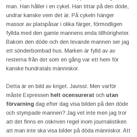
man. Han håller i en cykel. Han tittar på den döde,
undrar kanske vem det är. På cykeln hänger
massor av platspåsar i olika färger, förmodligen
fyllda med den gamle mannens enda tillhörigheter.
Bakom den döde och den levande mannen ser jag
ett sönderbombad hus. Marken är fylld av av
resterna från det som en gång var ett hem för
kanske hundratals människor.
Detta är en bild av kriget. Javisst. Men varför
måste Expressen
helt ocensurerat
och
utan
förvarning
dag efter dag visa bilden på den döde
och stympade mannen? Jag vet inte men jag tror
att det finns en oskriven regel inom journalistiken
att man inte ska visa bilder på döda människor. Att