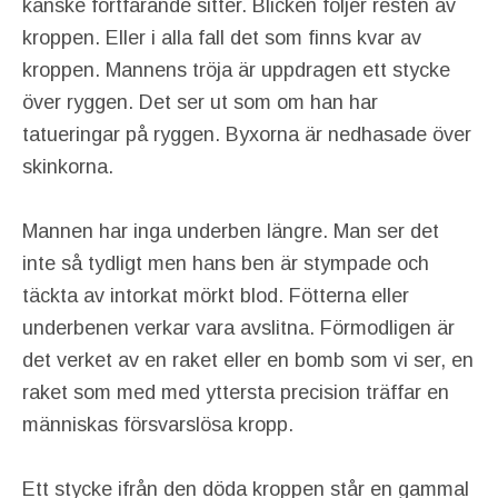
kanske fortfarande sitter. Blicken följer resten av
kroppen. Eller i alla fall det som finns kvar av
kroppen. Mannens tröja är uppdragen ett stycke
över ryggen. Det ser ut som om han har
tatueringar på ryggen. Byxorna är nedhasade över
skinkorna.
Mannen har inga underben längre. Man ser det
inte så tydligt men hans ben är stympade och
täckta av intorkat mörkt blod. Fötterna eller
underbenen verkar vara avslitna. Förmodligen är
det verket av en raket eller en bomb som vi ser, en
raket som med med yttersta precision träffar en
människas försvarslösa kropp.
Ett stycke ifrån den döda kroppen står en gammal