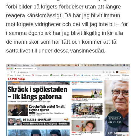
förbi bilder på krigets förödelser utan att längre
reagera känslomässigt. Då har jag blivit immun
mot krigets vidrigheter och det vill jag inte bli – för
i samma ögonblick har jag blivit likgiltig inför alla
de människor som har fått och kommer att få
sätta livet till under dessa vansinnesdåd.