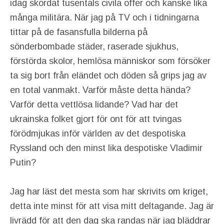
idag skördat tusentals civila offer och kanske lika
många militära. När jag på TV och i tidningarna
tittar på de fasansfulla bilderna på
sönderbombade städer, raserade sjukhus,
förstörda skolor, hemlösa människor som försöker
ta sig bort från eländet och döden så grips jag av
en total vanmakt. Varför måste detta hända?
Varför detta vettlösa lidande? Vad har det
ukrainska folket gjort för ont för att tvingas
förödmjukas inför världen av det despotiska
Ryssland och den minst lika despotiske Vladimir
Putin?
Jag har läst det mesta som har skrivits om kriget,
detta inte minst för att visa mitt deltagande. Jag är
livrädd för att den dag ska randas när jag bläddrar