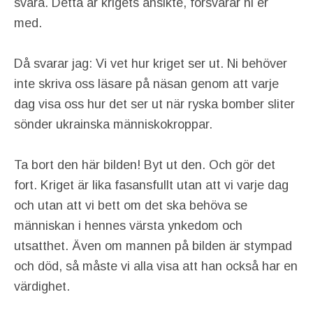
svara. Detta är krigets ansikte, försvarar ni er
med.
Då svarar jag: Vi vet hur kriget ser ut. Ni behöver
inte skriva oss läsare på näsan genom att varje
dag visa oss hur det ser ut när ryska bomber sliter
sönder ukrainska människokroppar.
Ta bort den här bilden! Byt ut den. Och gör det
fort. Kriget är lika fasansfullt utan att vi varje dag
och utan att vi bett om det ska behöva se
människan i hennes värsta ynkedom och
utsatthet. Även om mannen på bilden är stympad
och död, så måste vi alla visa att han också har en
värdighet.