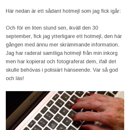
Här nedan är ett sådant hotmejl som jag fick igår:
Och för en liten stund sen, ikväll den 30
september, fick jag ytterligare ett hotmejl, den här
gången med ännu mer skrämmande information.
Jag har raderat samtliga hotmejl från min inkorg
men har kopierat och fotograferat dem, ifall det
skulle behövas i polisiärt hänseende. Var så god
och läs!