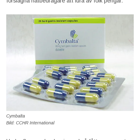
förslagna nätbedragare att lura av folk pengar.
Cymbalta
Bild: CCHR International