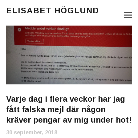
ELISABET HÖGLUND
M
Journalist, författare och konstnär
Main Menu
Varje dag i flera veckor har jag
fått falska mejl där någon
kräver pengar av mig under hot!
30 september, 2018