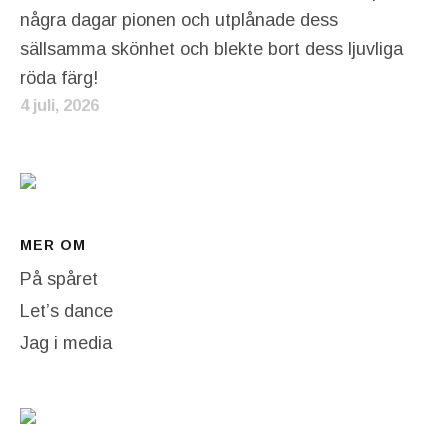
några dagar pionen och utplånade dess
sällsamma skönhet och blekte bort dess ljuvliga
röda färg!
4 juli, 2026
MER OM
På spåret
Let’s dance
Jag i media