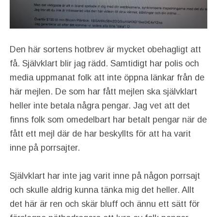
Den här sortens hotbrev är mycket obehagligt att
få. Självklart blir jag rädd. Samtidigt har polis och
media uppmanat folk att inte öppna länkar från de
här mejlen. De som har fått mejlen ska självklart
heller inte betala några pengar. Jag vet att det
finns folk som omedelbart har betalt pengar när de
fått ett mejl där de har beskyllts för att ha varit
inne på porrsajter.
Självklart har inte jag varit inne på någon porrsajt
och skulle aldrig kunna tänka mig det heller. Allt
det här är ren och skär bluff och ännu ett sätt för