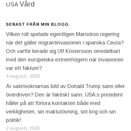
Vård
USA
SENAST FRÅN MIN BLOGG
Vilken roll spelade egentligen Marockos regering
när det gäller migrantinvasionen i spanska Ceuta?
Och varför lierade sig Ulf Kristersson omedelbart
med den europeiska extremhögern när invasionen
var ett faktum?
4 augusti, 2026
Är satirtecknarnas bild av Donald Trump sann eller
överdriven? Den är faktiskt sann. USA:s president
håller på att förlora kontakten både med
verkligheten, sin maktutövning, sitt krig och sin
politik!
2 augusti, 2026