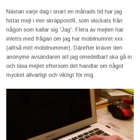
Nästan varje dag i snart en månads tid har jag
hittat mejl i min skräppostfil, som skickats från
någon som kallar sig ”Jag”. Flera av mejlen har
inletts med frågan om jag har mobilnumret xxx
(alltså mitt mobilnummer). Därefter kräver den
anonyme avsändaren att jag omedelbart ska gå in
och läsa mejlet eftersom det handlar om något
mycket allvarligt och viktigt för mig.