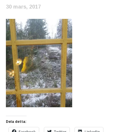
30 mars, 2017
Dela detta:
Facebook
Twitter
LinkedIn