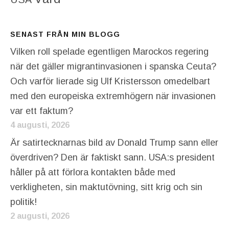
SENAST FRÅN MIN BLOGG
Vilken roll spelade egentligen Marockos regering
när det gäller migrantinvasionen i spanska Ceuta?
Och varför lierade sig Ulf Kristersson omedelbart
med den europeiska extremhögern när invasionen
var ett faktum?
4 augusti, 2026
Är satirtecknarnas bild av Donald Trump sann eller
överdriven? Den är faktiskt sann. USA:s president
håller på att förlora kontakten både med
verkligheten, sin maktutövning, sitt krig och sin
politik!
2 augusti, 2026