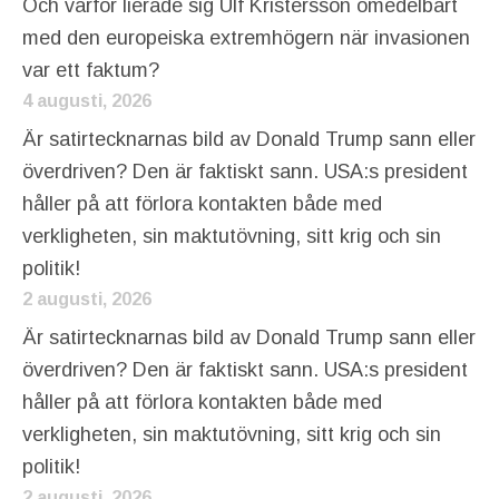
Och varför lierade sig Ulf Kristersson omedelbart
med den europeiska extremhögern när invasionen
var ett faktum?
4 augusti, 2026
Är satirtecknarnas bild av Donald Trump sann eller
överdriven? Den är faktiskt sann. USA:s president
håller på att förlora kontakten både med
verkligheten, sin maktutövning, sitt krig och sin
politik!
2 augusti, 2026
Är satirtecknarnas bild av Donald Trump sann eller
överdriven? Den är faktiskt sann. USA:s president
håller på att förlora kontakten både med
verkligheten, sin maktutövning, sitt krig och sin
politik!
2 augusti, 2026