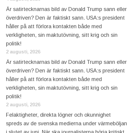
Är satirtecknarnas bild av Donald Trump sann eller
överdriven? Den är faktiskt sann. USA:s president
håller på att förlora kontakten både med
verkligheten, sin maktutövning, sitt krig och sin
politik!
2 augusti, 2026
Är satirtecknarnas bild av Donald Trump sann eller
överdriven? Den är faktiskt sann. USA:s president
håller på att förlora kontakten både med
verkligheten, sin maktutövning, sitt krig och sin
politik!
2 augusti, 2026
Felaktigheter, direkta lögner och okunnighet
spreds av de svenska medierna under värmeböljan
i slutet av juni. När ska journalisterna börja kritiskt