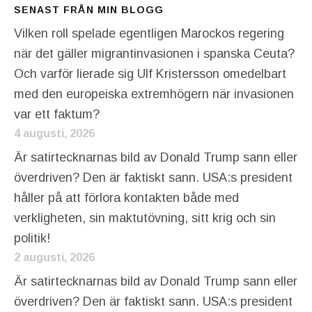
SENAST FRÅN MIN BLOGG
Vilken roll spelade egentligen Marockos regering
när det gäller migrantinvasionen i spanska Ceuta?
Och varför lierade sig Ulf Kristersson omedelbart
med den europeiska extremhögern när invasionen
var ett faktum?
4 augusti, 2026
Är satirtecknarnas bild av Donald Trump sann eller
överdriven? Den är faktiskt sann. USA:s president
håller på att förlora kontakten både med
verkligheten, sin maktutövning, sitt krig och sin
politik!
2 augusti, 2026
Är satirtecknarnas bild av Donald Trump sann eller
överdriven? Den är faktiskt sann. USA:s president