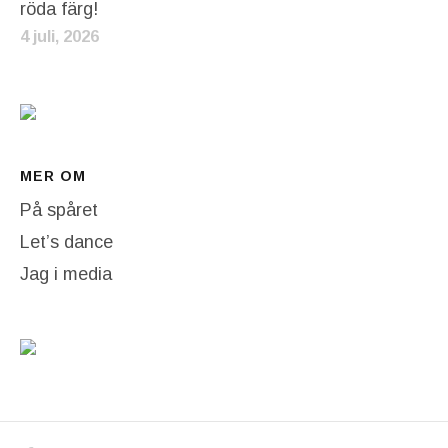
röda färg!
4 juli, 2026
MER OM
På spåret
Let’s dance
Jag i media