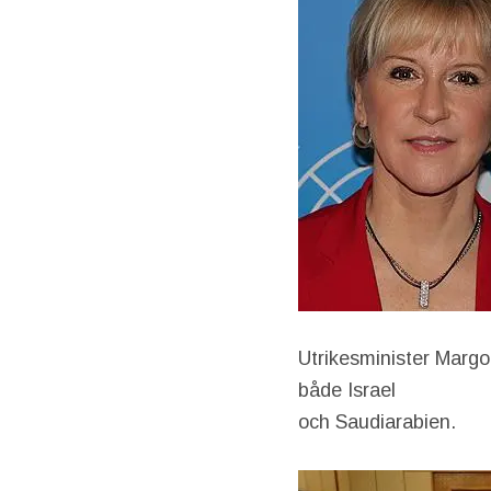
Utrikesminister Margot
både Israel
och Saudiarabien.