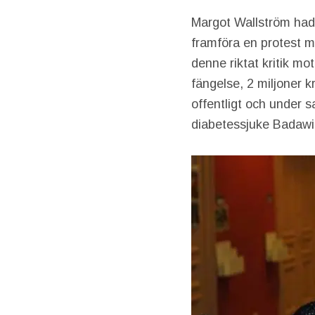
Margot Wallström had
framföra en protest m
denne riktat kritik mo
fängelse, 2 miljoner 
offentligt och under 
diabetessjuke Badawi