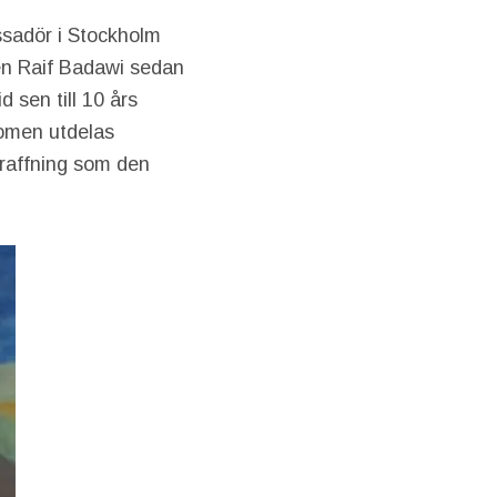
sadör i Stockholm
ren Raif Badawi sedan
d sen till 10 års
domen utdelas
traffning som den