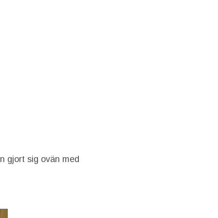
on gjort sig ovän med