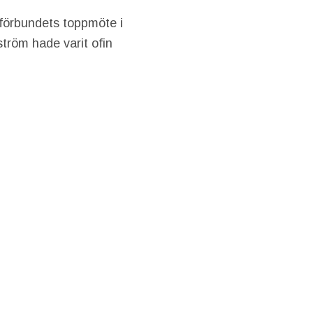
abförbundets toppmöte i
tröm hade varit ofin