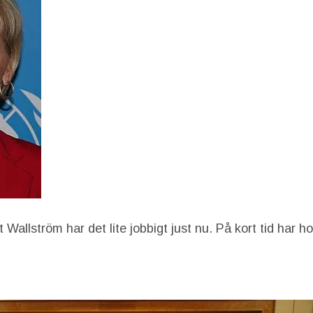
 Wallström har det lite jobbigt just nu. På kort tid har h