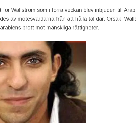
t för Wallström som i förra veckan blev inbjuden till Ar
es av mötesvärdarna från att hålla tal där. Orsak: Walls
iarabiens brott mot mänskliga rättigheter.