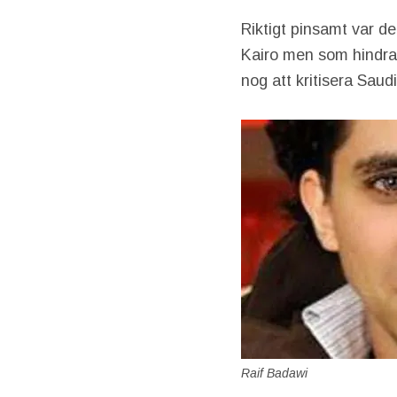
Riktigt pinsamt var de
Kairo men som hindrad
nog att kritisera Saud
Raif Badawi