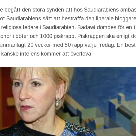
e begått den stora synden att hos Saudiarabiens ambas
ot Saudiarabiens sätt att bestraffa den liberale blogga
t religiösa ledare i Saudiarabien. Badawi dömdes för en ti
kronor i böter och 1000 piskrapp. Piskrappen ska enligt 
sammanlagt 20 veckor med 50 rapp varje fredag. En bes
 kanske inte ens kommer att överleva.