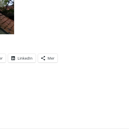
er
LinkedIn
Mer