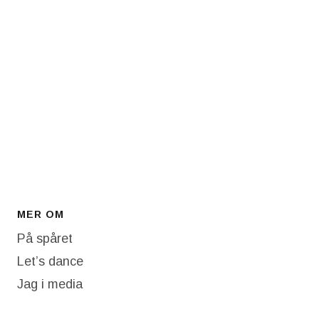
MER OM
På spåret
Let’s dance
Jag i media