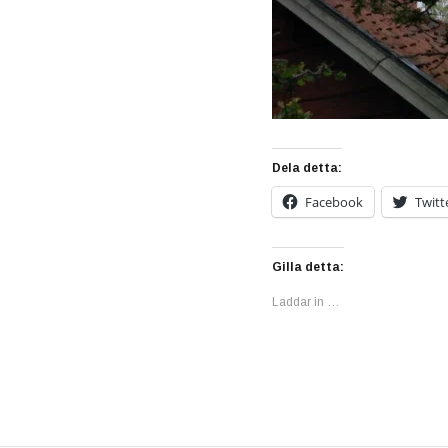
Dela detta:
Facebook
Twitt
Gilla detta:
Laddar in …