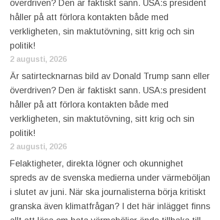
överdriven? Den är faktiskt sann. USA:s president
håller på att förlora kontakten både med
verkligheten, sin maktutövning, sitt krig och sin
politik!
2 augusti, 2026
Är satirtecknarnas bild av Donald Trump sann eller
överdriven? Den är faktiskt sann. USA:s president
håller på att förlora kontakten både med
verkligheten, sin maktutövning, sitt krig och sin
politik!
2 augusti, 2026
Felaktigheter, direkta lögner och okunnighet
spreds av de svenska medierna under värmeböljan
i slutet av juni. När ska journalisterna börja kritiskt
granska även klimatfrågan? I det här inlägget finns