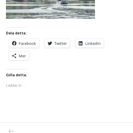
Dela detta:
Facebook
Twitter
LinkedIn
Mer
Gilla detta:
Laddar in …
PREVIOUS POST: 14 MORD, 51 MORDFÖRSÖK
Inläggsnavigering