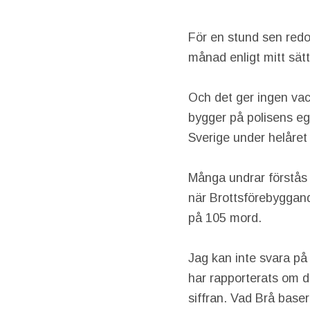
För en stund sen redo
månad enligt mitt sätt
Och det ger ingen vack
bygger på polisens eg
Sverige under helåre
Många undrar förstås 
när Brottsförebyggand
på 105 mord.
Jag kan inte svara på
har rapporterats om d
siffran. Vad Brå baser