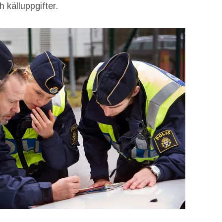
källuppgifter.