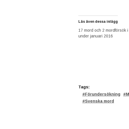
Läs även dessa inlägg
17 mord och 2 mordförsök i
under januari 2016
Tags:
Förundersökning
M
Svenska mord