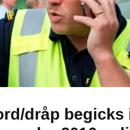
rd/dråp begicks 