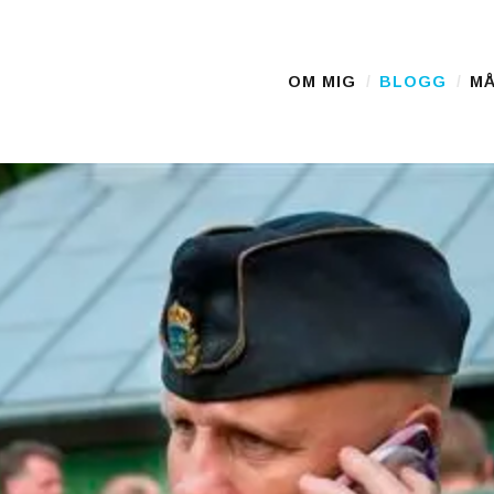
OM MIG
BLOGG
MÅ
Main Menu