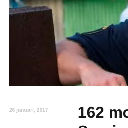
162 mo
26 januari, 2017