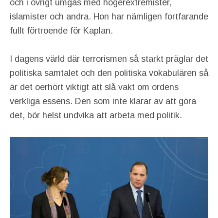
och i övrigt umgås med högerextremister,
islamister och andra. Hon har nämligen fortfarande
fullt förtroende för Kaplan.
I dagens värld där terrorismen så starkt präglar det
politiska samtalet och den politiska vokabulären så
är det oerhört viktigt att slå vakt om ordens
verkliga essens. Den som inte klarar av att göra
det, bör helst undvika att arbeta med politik.