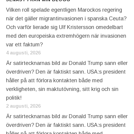
Vilken roll spelade egentligen Marockos regering
när det gäller migrantinvasionen i spanska Ceuta?
Och varför lierade sig Ulf Kristersson omedelbart
med den europeiska extremhögern när invasionen
var ett faktum?
4 augusti, 2026
Är satirtecknarnas bild av Donald Trump sann eller
överdriven? Den är faktiskt sann. USA:s president
håller på att förlora kontakten både med
verkligheten, sin maktutövning, sitt krig och sin
politik!
2 augusti, 2026
Är satirtecknarnas bild av Donald Trump sann eller
överdriven? Den är faktiskt sann. USA:s president
håller på att förlora kontakten både med