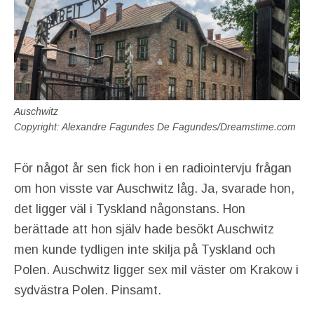
Auschwitz
Copyright: Alexandre Fagundes De Fagundes/Dreamstime.com
För något år sen fick hon i en radiointervju frågan
om hon visste var Auschwitz låg. Ja, svarade hon,
det ligger väl i Tyskland någonstans. Hon
berättade att hon själv hade besökt Auschwitz
men kunde tydligen inte skilja på Tyskland och
Polen. Auschwitz ligger sex mil väster om Krakow i
sydvästra Polen. Pinsamt.