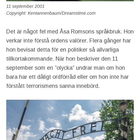
11 september 2001
Copyright: Kentannenbaum/Dreamstime.com
Det är något fel med Åsa Romsons språkbruk. Hon
verkar inte förstå ordens valörer. Flera gånger har
hon bevisat detta för en politiker så allvarliga
tillkortakommande. När hon beskriver den 11
september som en ”olycka” undrar man om hon
bara har ett dåligt ordförråd eller om hon inte har
förstått terrorismens sanna innebörd.