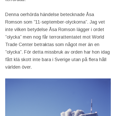
Denna oerhörda händelse betecknade Åsa
Romson som ”11-september-olyckorna”. Jag vet
inte vilken betydelse Åsa Romson lägger i ordet
”olycka” men nog får terrorattentatet mot World
Trade Center betraktas som något mer än en
”olycka”. För detta missbruk av orden har hon idag
fått klä skott inte bara i Sverige utan på flera håll
världen över.