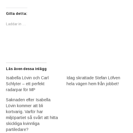
Gilla detta:
Laddar in …
Läs även dessa inlägg
Isabella Lövin och Carl
Idag skrattade Stefan Löfven
Schlyter – ett perfekt
hela vägen hem från jobbet!
radarpar för MP
Saknaden efter Isabella
Lövin kommer att bli
kortvarig. Varför har
miljöpartiet så svårt att hitta
skickliga kvinnliga
partiledare?