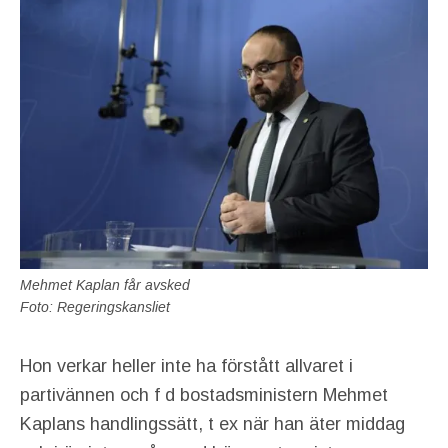
Mehmet Kaplan får avsked
Foto: Regeringskansliet
Hon verkar heller inte ha förstått allvaret i
partivännen och f d bostadsministern Mehmet
Kaplans handlingssätt, t ex när han äter middag