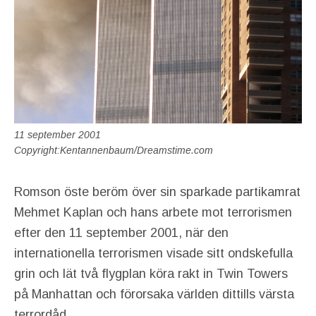
11 september 2001
Copyright:Kentannenbaum/Dreamstime.com
Romson öste beröm över sin sparkade partikamrat
Mehmet Kaplan och hans arbete mot terrorismen
efter den 11 september 2001, när den
internationella terrorismen visade sitt ondskefulla
grin och lät två flygplan köra rakt in Twin Towers
på Manhattan och förorsaka världen dittills värsta
terrordåd.