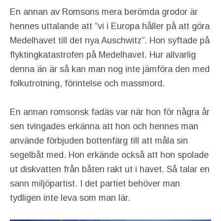
En annan av Romsons mera berömda grodor är
hennes uttalande att ”vi i Europa håller på att göra
Medelhavet till det nya Auschwitz”. Hon syftade på
flyktingkatastrofen på Medelhavet. Hur allvarlig
denna än är så kan man nog inte jämföra den med
folkutrotning, förintelse och massmord.
En annan romsonsk fadäs var när hon för några år
sen tvingades erkänna att hon och hennes man
använde förbjuden bottenfärg till att måla sin
segelbåt med. Hon erkände också att hon spolade
ut diskvatten från båten rakt ut i havet. Så talar en
sann miljöpartist. I det partiet behöver man
tydligen inte leva som man lär.