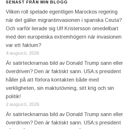
SENAST FRÅN MIN BLOGG
Vilken roll spelade egentligen Marockos regering
när det gäller migrantinvasionen i spanska Ceuta?
Och varför lierade sig Ulf Kristersson omedelbart
med den europeiska extremhögern när invasionen
var ett faktum?
4 augusti, 2026
Är satirtecknarnas bild av Donald Trump sann eller
överdriven? Den är faktiskt sann. USA:s president
håller på att förlora kontakten både med
verkligheten, sin maktutövning, sitt krig och sin
politik!
2 augusti, 2026
Är satirtecknarnas bild av Donald Trump sann eller
överdriven? Den är faktiskt sann. USA:s president