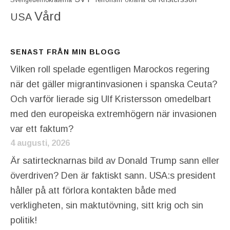
Vård
USA
SENAST FRÅN MIN BLOGG
Vilken roll spelade egentligen Marockos regering
när det gäller migrantinvasionen i spanska Ceuta?
Och varför lierade sig Ulf Kristersson omedelbart
med den europeiska extremhögern när invasionen
var ett faktum?
4 augusti, 2026
Är satirtecknarnas bild av Donald Trump sann eller
överdriven? Den är faktiskt sann. USA:s president
håller på att förlora kontakten både med
verkligheten, sin maktutövning, sitt krig och sin
politik!