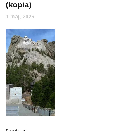
(kopia)
1 maj, 2026
Dela detta: