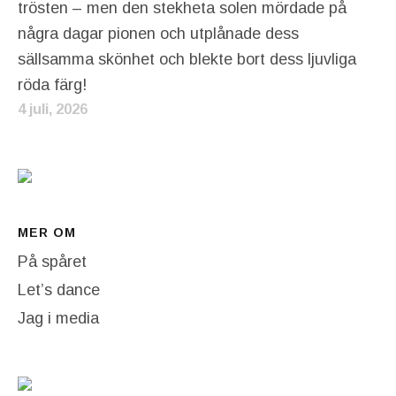
trösten – men den stekheta solen mördade på
några dagar pionen och utplånade dess
sällsamma skönhet och blekte bort dess ljuvliga
röda färg!
4 juli, 2026
MER OM
På spåret
Let’s dance
Jag i media