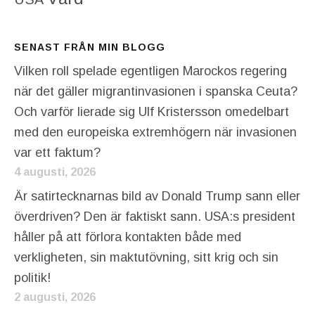
SENAST FRÅN MIN BLOGG
Vilken roll spelade egentligen Marockos regering
när det gäller migrantinvasionen i spanska Ceuta?
Och varför lierade sig Ulf Kristersson omedelbart
med den europeiska extremhögern när invasionen
var ett faktum?
4 augusti, 2026
Är satirtecknarnas bild av Donald Trump sann eller
överdriven? Den är faktiskt sann. USA:s president
håller på att förlora kontakten både med
verkligheten, sin maktutövning, sitt krig och sin
politik!
2 augusti, 2026