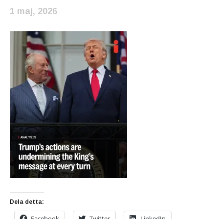
1 maj, 2026
Dela detta:
Facebook
Twitter
LinkedIn