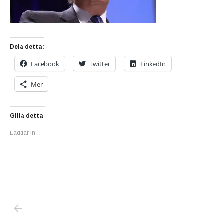
Dela detta:
Facebook
Twitter
LinkedIn
Mer
Gilla detta:
Laddar in …
PREVIOUS POST: DONALD TRUMP: ”JAG ÄR
Inläggsnavigering