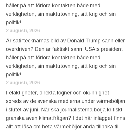
håller på att förlora kontakten både med
verkligheten, sin maktutövning, sitt krig och sin
politik!
2 augusti, 2026
Är satirtecknarnas bild av Donald Trump sann eller
överdriven? Den är faktiskt sann. USA:s president
håller på att förlora kontakten både med
verkligheten, sin maktutövning, sitt krig och sin
politik!
2 augusti, 2026
Felaktigheter, direkta lögner och okunnighet
spreds av de svenska medierna under värmeböljan
i slutet av juni. När ska journalisterna börja kritiskt
granska även klimatfrågan? I det här inlägget finns
allt att läsa om heta värmeböljor ända tillbaka till