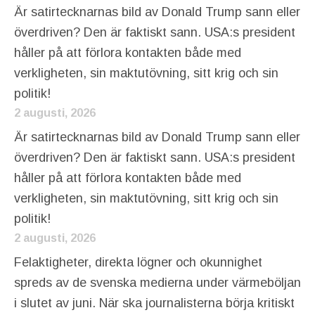
Är satirtecknarnas bild av Donald Trump sann eller
överdriven? Den är faktiskt sann. USA:s president
håller på att förlora kontakten både med
verkligheten, sin maktutövning, sitt krig och sin
politik!
2 augusti, 2026
Är satirtecknarnas bild av Donald Trump sann eller
överdriven? Den är faktiskt sann. USA:s president
håller på att förlora kontakten både med
verkligheten, sin maktutövning, sitt krig och sin
politik!
2 augusti, 2026
Felaktigheter, direkta lögner och okunnighet
spreds av de svenska medierna under värmeböljan
i slutet av juni. När ska journalisterna börja kritiskt