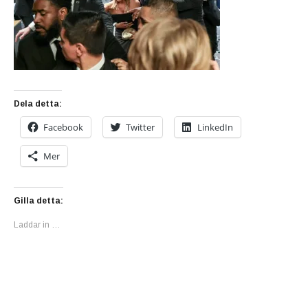
Dela detta:
Facebook
Twitter
LinkedIn
Mer
Gilla detta:
Laddar in …