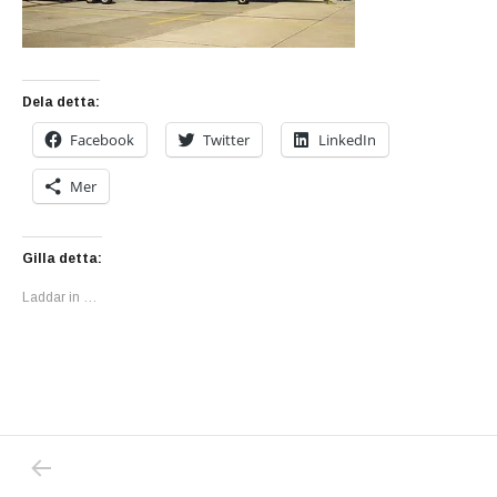
Dela detta:
Facebook
Twitter
LinkedIn
Mer
Gilla detta:
Laddar in …
PREVIOUS POST: DONALD TRUMP UTSATT F
Inläggsnavigering