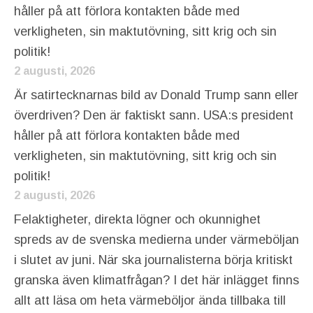
håller på att förlora kontakten både med
verkligheten, sin maktutövning, sitt krig och sin
politik!
2 augusti, 2026
Är satirtecknarnas bild av Donald Trump sann eller
överdriven? Den är faktiskt sann. USA:s president
håller på att förlora kontakten både med
verkligheten, sin maktutövning, sitt krig och sin
politik!
2 augusti, 2026
Felaktigheter, direkta lögner och okunnighet
spreds av de svenska medierna under värmeböljan
i slutet av juni. När ska journalisterna börja kritiskt
granska även klimatfrågan? I det här inlägget finns
allt att läsa om heta värmeböljor ända tillbaka till