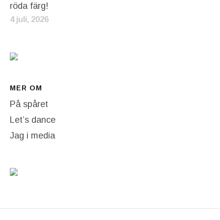
röda färg!
4 juli, 2026
MER OM
På spåret
Let’s dance
Jag i media