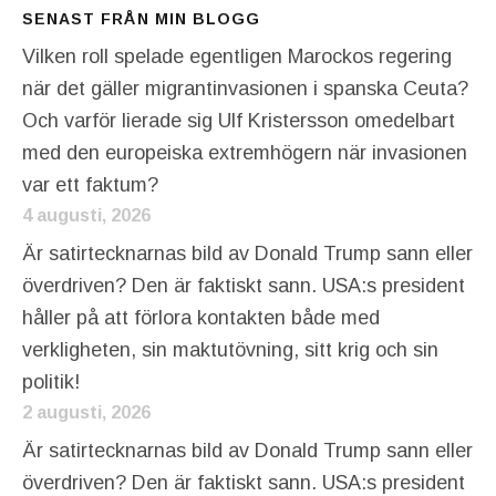
SENAST FRÅN MIN BLOGG
Vilken roll spelade egentligen Marockos regering
när det gäller migrantinvasionen i spanska Ceuta?
Och varför lierade sig Ulf Kristersson omedelbart
med den europeiska extremhögern när invasionen
var ett faktum?
4 augusti, 2026
Är satirtecknarnas bild av Donald Trump sann eller
överdriven? Den är faktiskt sann. USA:s president
håller på att förlora kontakten både med
verkligheten, sin maktutövning, sitt krig och sin
politik!
2 augusti, 2026
Är satirtecknarnas bild av Donald Trump sann eller
överdriven? Den är faktiskt sann. USA:s president