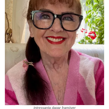
Intressanta dagar framöver