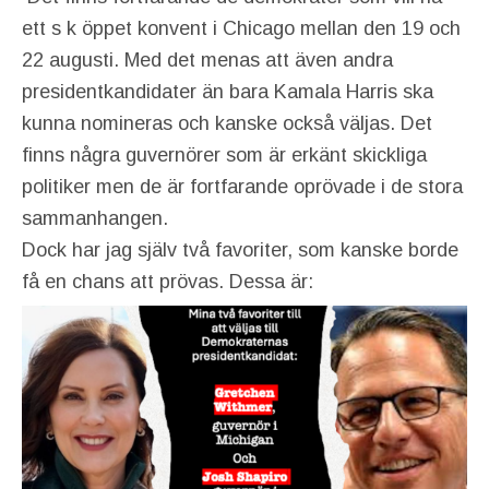
ett s k öppet konvent i Chicago mellan den 19 och
22 augusti. Med det menas att även andra
presidentkandidater än bara Kamala Harris ska
kunna nomineras och kanske också väljas. Det
finns några guvernörer som är erkänt skickliga
politiker men de är fortfarande oprövade i de stora
sammanhangen.
Dock har jag själv två favoriter, som kanske borde
få en chans att prövas. Dessa är: