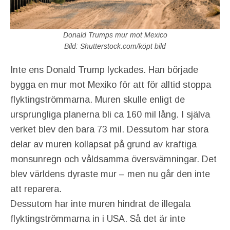
Donald Trumps mur mot Mexico
Bild: Shutterstock.com/köpt bild
Inte ens Donald Trump lyckades. Han började
bygga en mur mot Mexiko för att för alltid stoppa
flyktingströmmarna. Muren skulle enligt de
ursprungliga planerna bli ca 160 mil lång. I själva
verket blev den bara 73 mil. Dessutom har stora
delar av muren kollapsat på grund av kraftiga
monsunregn och våldsamma översvämningar. Det
blev världens dyraste mur – men nu går den inte
att reparera.
Dessutom har inte muren hindrat de illegala
flyktingströmmarna in i USA. Så det är inte