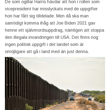
De som ogillar Harris hävdar att hon i rollen som
vicepresident har misslyckats med de uppgifter
hon har fått sig tilldelade. Men då ska man
samtidigt komma ihåg att Joe Biden 2021 gav
henne ett självmordsuppdrag, nämligen att stoppa
den illegala invandringen till USA. Det finns nog
ingen politisk uppgift i det landet som är
omöjligare att gå i land med än just denna.