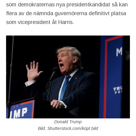
som demokraternas nya presidentkandidat så kan
flera av de nämnda guvernörerna definitivt platsa
som vicepresident åt Harris.
Donald Trump
Bild: Shutterstock.com/köpt bild