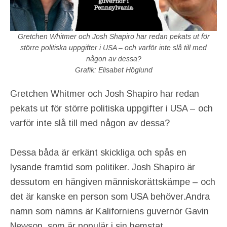
Gretchen Whitmer och Josh Shapiro har redan pekats ut för
större politiska uppgifter i USA – och varför inte slå till med
någon av dessa?
Grafik: Elisabet Höglund
Gretchen Whitmer och Josh Shapiro har redan
pekats ut för större politiska uppgifter i USA – och
varför inte slå till med någon av dessa?
Dessa båda är erkänt skickliga och spås en
lysande framtid som politiker. Josh Shapiro är
dessutom en hängiven människorättskämpe – och
det är kanske en person som USA behöver.Andra
namn som nämns är Kaliforniens guvernör Gavin
Newson, som är populär i sin hemstat.