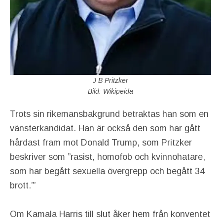
J B Pritzker
Bild: Wikipeida
Trots sin rikemansbakgrund betraktas han som en
vänsterkandidat. Han är också den som har gått
hårdast fram mot Donald Trump, som Pritzker
beskriver som ”rasist, homofob och kvinnohatare,
som har begått sexuella övergrepp och begått 34
brott.”’
Om Kamala Harris till slut åker hem från konventet