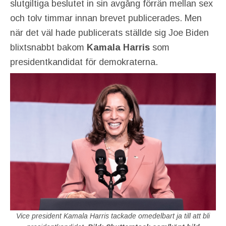
slutgiltiga beslutet in sin avgång förrän mellan sex
och tolv timmar innan brevet publicerades. Men
när det väl hade publicerats ställde sig Joe Biden
blixtsnabbt bakom
Kamala Harris
som
presidentkandidat för demokraterna.
Vice president Kamala Harris tackade omedelbart ja till att bli