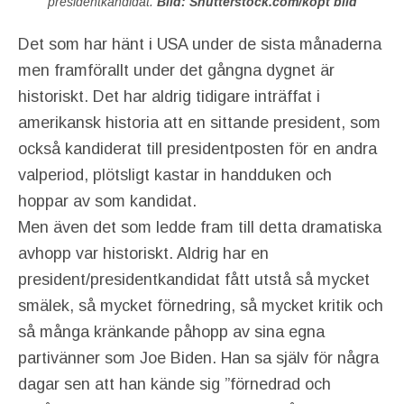
presidentkandidat.
Bild: Shutterstock.com/köpt bild
Det som har hänt i USA under de sista månaderna
men framförallt under det gångna dygnet är
historiskt. Det har aldrig tidigare inträffat i
amerikansk historia att en sittande president, som
också kandiderat till presidentposten för en andra
valperiod, plötsligt kastar in handduken och
hoppar av som kandidat.
Men även det som ledde fram till detta dramatiska
avhopp var historiskt. Aldrig har en
president/presidentkandidat fått utstå så mycket
smälek, så mycket förnedring, så mycket kritik och
så många kränkande påhopp av sina egna
partivänner som Joe Biden. Han sa själv för några
dagar sen att han kände sig ”förnedrad och