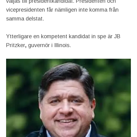
väljas till presidentkandidat. Presidenten och
vicepresidenten får nämligen inte komma från
samma delstat.
Ytterligare en kompetent kandidat in spe är JB
Pritzker
,
guvernör i Illinois.