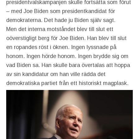
presidentvalskampanjen skulle fortsätta som förut
– med Joe Biden som presidentkandidat för
demokraterna. Det hade ju Biden själv sagt.
Men det interna motståndet blev till slut ett
oöverstigligt berg för Joe Biden. Han blev till slut
en ropandes röst i öknen. Ingen lyssnade på
honom. Ingen hörde honom. Ingen brydde sig om
vad Biden sa. Han skulle bara övertalas att hoppa
av sin kandidatur om han ville rädda det
demokratiska partiet från ett historiskt magplask.