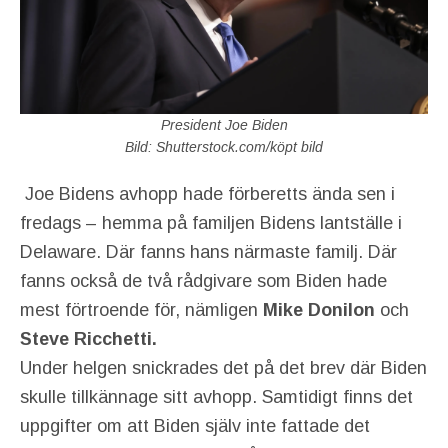
President Joe Biden
Bild: Shutterstock.com/köpt bild
Joe Bidens avhopp hade förberetts ända sen i
fredags – hemma på familjen Bidens lantställe i
Delaware. Där fanns hans närmaste familj. Där
fanns också de två rådgivare som Biden hade
mest förtroende för, nämligen
Mike Donilon
och
Steve
Ricchetti.
Under helgen snickrades det på det brev där Biden
skulle tillkännage sitt avhopp. Samtidigt finns det
uppgifter om att Biden själv inte fattade det