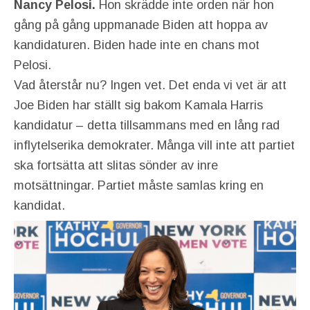
Nancy Pelosi.
Hon skrädde inte orden när hon
gång på gång uppmanade Biden att hoppa av
kandidaturen. Biden hade inte en chans mot
Pelosi.
Vad återstår nu? Ingen vet. Det enda vi vet är att
Joe Biden har ställt sig bakom Kamala Harris
kandidatur – detta tillsammans med en lång rad
inflytelserika demokrater. Många vill inte att partiet
ska fortsätta att slitas sönder av inre
motsättningar. Partiet måste samlas kring en
kandidat.