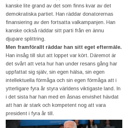
kanske lite grand av det som finns kvar av det
demokratiska partiet. Han räddar donatorernas
finansiering av den fortsatta valkampanjen. Han
kanske också räddar sitt parti från en ännu
djupare splittring.
Men framförallt räddar han sitt eget eftermäle.
Han insåg till slut att loppet var kört. Däremot är
det svårt att veta hur han under resans gång har
uppfattat sig själv, sin egen hälsa, sin egen
intellektuella förmåga och sin egen förmåga att i
ytterligare fyra år styra världens viktigaste land. In
i det sista har han med en åsnas envishet hävdat
att han är stark och kompetent nog att vara
president i fyra år till.