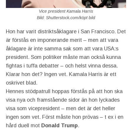
Vice president Kamala Harris
Bild: Shutterstock.com/köpt bild
Hon har varit distriktsåklagare i San Francisco. Det
är förstås en imponerande merit – men att vara
åklagare är inte samma sak som att vara USA:s
president. Som politiker måste man också kunna
fightas i tuffa debatter – och helst vinna dessa.
Klarar hon det? Ingen vet. Kamala Harris är ett
oskrivet blad.
Hennes stödpatrull hoppas förstås på att hon ska
visa nya och framstående sidor än hon lyckades
visa som vicepresident – men det är det heller
ingen som vet. Först måste hon prövas – t ex i en
hård duell mot
Donald Trump
.