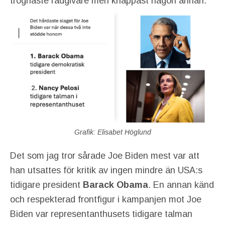
trognaste rådgivare men knappast någon annan.
Grafik: Elisabet Höglund
Det som jag tror sårade Joe Biden mest var att
han utsattes för kritik av ingen mindre än USA:s
tidigare president
Barack Obama
. En annan känd
och respekterad frontfigur i kampanjen mot Joe
Biden var representanthusets tidigare talman