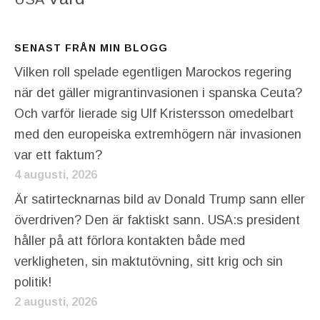
SENAST FRÅN MIN BLOGG
Vilken roll spelade egentligen Marockos regering
när det gäller migrantinvasionen i spanska Ceuta?
Och varför lierade sig Ulf Kristersson omedelbart
med den europeiska extremhögern när invasionen
var ett faktum?
4 augusti, 2026
Är satirtecknarnas bild av Donald Trump sann eller
överdriven? Den är faktiskt sann. USA:s president
håller på att förlora kontakten både med
verkligheten, sin maktutövning, sitt krig och sin
politik!
2 augusti, 2026