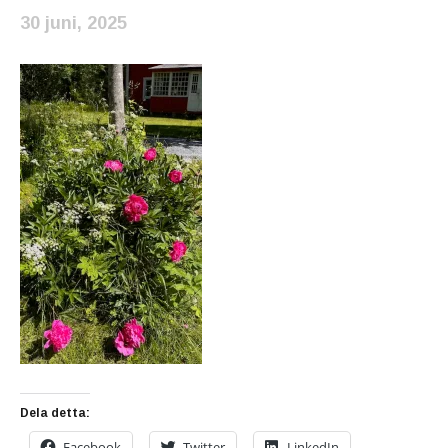
30 juni, 2025
Dela detta:
Facebook
Twitter
LinkedIn