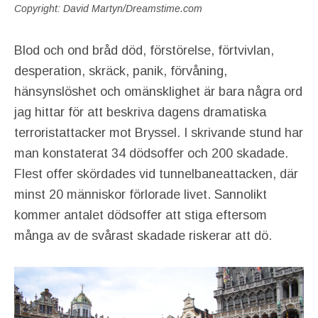
Copyright: David Martyn/Dreamstime.com
Blod och ond bråd död, förstörelse, förtvivlan,
desperation, skräck, panik, förvåning,
hänsynslöshet och omänsklighet är bara några ord
jag hittar för att beskriva dagens dramatiska
terroristattacker mot Bryssel. I skrivande stund har
man konstaterat 34 dödsoffer och 200 skadade.
Flest offer skördades vid tunnelbaneattacken, där
minst 20 människor förlorade livet. Sannolikt
kommer antalet dödsoffer att stiga eftersom
många av de svårast skadade riskerar att dö.