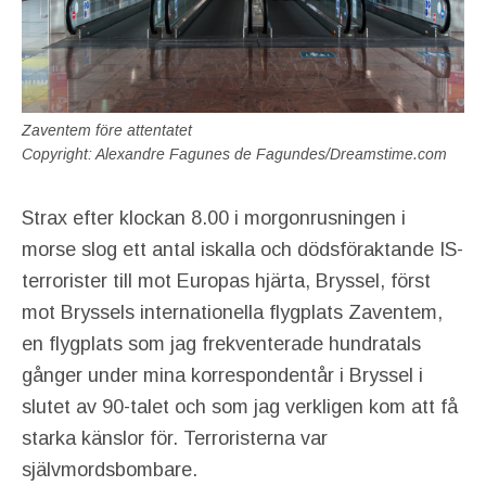
Zaventem före attentatet
Copyright: Alexandre Fagunes de Fagundes/Dreamstime.com
Strax efter klockan 8.00 i morgonrusningen i
morse slog ett antal iskalla och dödsföraktande IS-
terrorister till mot Europas hjärta, Bryssel, först
mot Bryssels internationella flygplats Zaventem,
en flygplats som jag frekventerade hundratals
gånger under mina korrespondentår i Bryssel i
slutet av 90-talet och som jag verkligen kom att få
starka känslor för. Terroristerna var
självmordsbombare.