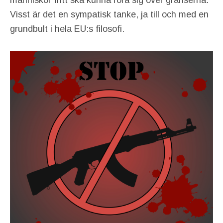
människor fritt ska kunna röra sig över gränserna.
Visst är det en sympatisk tanke, ja till och med en
grundbult i hela EU:s filosofi.