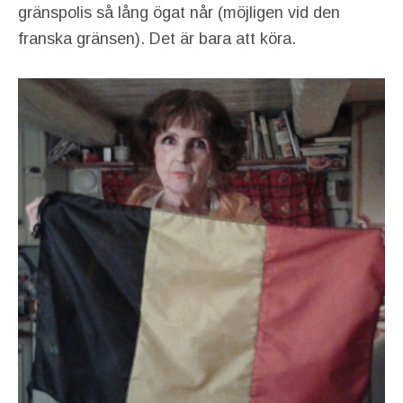
gränspolis så lång ögat når (möjligen vid den
franska gränsen). Det är bara att köra.