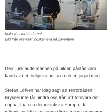
Kolla vänsterhänderna!
Bild från övervakningskamera på Zaventem
Den ljusklädde mannen på bilden påstås vara
känd av den belgiska polisen och en jagad man.
Stefan Löfven har idag sagt att terrordåden i
Bryssel inte får hindra oss från att försvara det
öppna, fria och demokratiska Europa, där