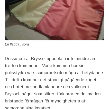
En flagga i sorg
Dessutom är Bryssel uppdelat i inte mindre än
tretton kommuner. Varje kommun har sin
polisstyrka vars samarbetsoförmåga är betydande.
Till detta kommer det ständigt pågående kriget
och hatet mellan flamländare och valloner i
Bryssel, något som säkert förklarar en del av den
bristande förmågan för myndigheterna att
samordna sina insatser.