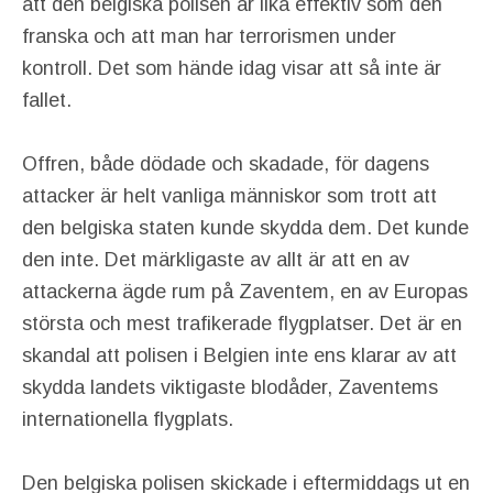
att den belgiska polisen är lika effektiv som den
franska och att man har terrorismen under
kontroll. Det som hände idag visar att så inte är
fallet.
Offren, både dödade och skadade, för dagens
attacker är helt vanliga människor som trott att
den belgiska staten kunde skydda dem. Det kunde
den inte. Det märkligaste av allt är att en av
attackerna ägde rum på Zaventem, en av Europas
största och mest trafikerade flygplatser. Det är en
skandal att polisen i Belgien inte ens klarar av att
skydda landets viktigaste blodåder, Zaventems
internationella flygplats.
Den belgiska polisen skickade i eftermiddags ut en