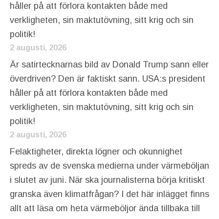
håller på att förlora kontakten både med
verkligheten, sin maktutövning, sitt krig och sin
politik!
2 augusti, 2026
Är satirtecknarnas bild av Donald Trump sann eller
överdriven? Den är faktiskt sann. USA:s president
håller på att förlora kontakten både med
verkligheten, sin maktutövning, sitt krig och sin
politik!
2 augusti, 2026
Felaktigheter, direkta lögner och okunnighet
spreds av de svenska medierna under värmeböljan
i slutet av juni. När ska journalisterna börja kritiskt
granska även klimatfrågan? I det här inlägget finns
allt att läsa om heta värmeböljor ända tillbaka till