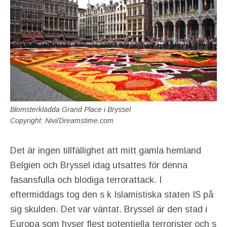
Blomsterklädda Grand Place i Bryssel
Copyright: Nivi/Dreamstime.com
Det är ingen tillfällighet att mitt gamla hemland
Belgien och Bryssel idag utsattes för denna
fasansfulla och blodiga terrorattack. I
eftermiddags tog den s k Islamistiska staten IS på
sig skulden. Det var väntat. Bryssel är den stad i
Europa som hyser flest potentiella terrorister och s