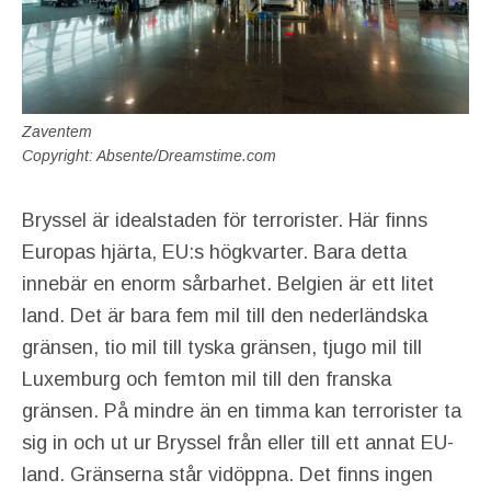
Zaventem
Copyright: Absente/Dreamstime.com
Bryssel är idealstaden för terrorister. Här finns
Europas hjärta, EU:s högkvarter. Bara detta
innebär en enorm sårbarhet. Belgien är ett litet
land. Det är bara fem mil till den nederländska
gränsen, tio mil till tyska gränsen, tjugo mil till
Luxemburg och femton mil till den franska
gränsen. På mindre än en timma kan terrorister ta
sig in och ut ur Bryssel från eller till ett annat EU-
land. Gränserna står vidöppna. Det finns ingen