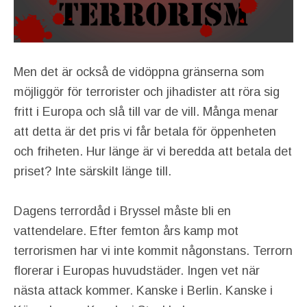
Men det är också de vidöppna gränserna som
möjliggör för terrorister och jihadister att röra sig
fritt i Europa och slå till var de vill. Många menar
att detta är det pris vi får betala för öppenheten
och friheten. Hur länge är vi beredda att betala det
priset? Inte särskilt länge till.
Dagens terrordåd i Bryssel måste bli en
vattendelare. Efter femton års kamp mot
terrorismen har vi inte kommit någonstans. Terrorn
florerar i Europas huvudstäder. Ingen vet när
nästa attack kommer. Kanske i Berlin. Kanske i