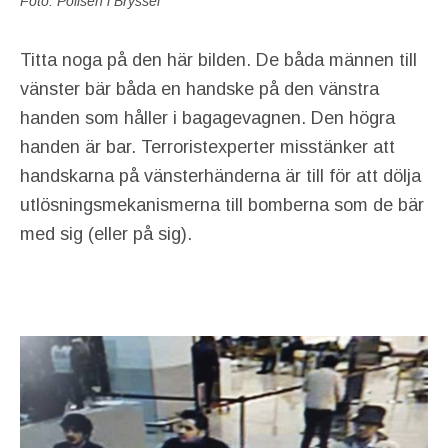
Foto: Polisen i Bryssel
Titta noga på den här bilden. De båda männen till
vänster bär båda en handske på den vänstra
handen som håller i bagagevagnen. Den högra
handen är bar. Terroristexperter misstänker att
handskarna på vänsterhänderna är till för att dölja
utlösningsmekanismerna till bomberna som de bär
med sig (eller på sig).