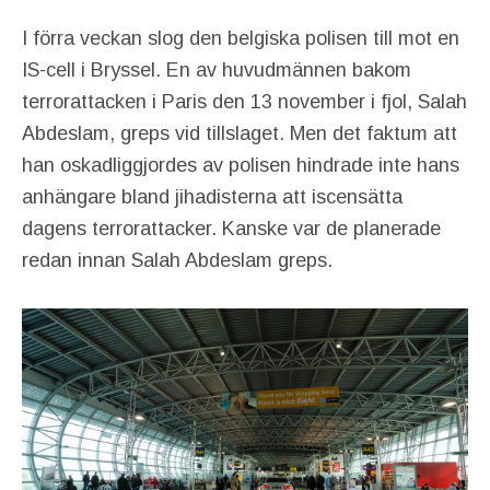
I förra veckan slog den belgiska polisen till mot en
IS-cell i Bryssel. En av huvudmännen bakom
terrorattacken i Paris den 13 november i fjol, Salah
Abdeslam, greps vid tillslaget. Men det faktum att
han oskadliggjordes av polisen hindrade inte hans
anhängare bland jihadisterna att iscensätta
dagens terrorattacker. Kanske var de planerade
redan innan Salah Abdeslam greps.