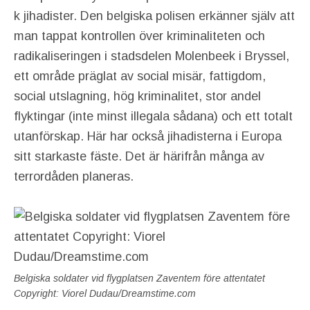
k jihadister. Den belgiska polisen erkänner själv att
man tappat kontrollen över kriminaliteten och
radikaliseringen i stadsdelen Molenbeek i Bryssel,
ett område präglat av social misär, fattigdom,
social utslagning, hög kriminalitet, stor andel
flyktingar (inte minst illegala sådana) och ett totalt
utanförskap. Här har också jihadisterna i Europa
sitt starkaste fäste. Det är härifrån många av
terrordåden planeras.
Belgiska soldater vid flygplatsen Zaventem före attentatet
Copyright: Viorel Dudau/Dreamstime.com