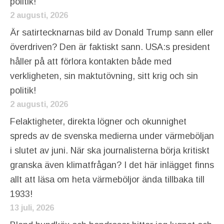
politik!
2 augusti, 2026
Är satirtecknarnas bild av Donald Trump sann eller
överdriven? Den är faktiskt sann. USA:s president
håller på att förlora kontakten både med
verkligheten, sin maktutövning, sitt krig och sin
politik!
2 augusti, 2026
Felaktigheter, direkta lögner och okunnighet
spreds av de svenska medierna under värmeböljan
i slutet av juni. När ska journalisterna börja kritiskt
granska även klimatfrågan? I det här inlägget finns
allt att läsa om heta värmeböljor ända tillbaka till
1933!
13 juli, 2026